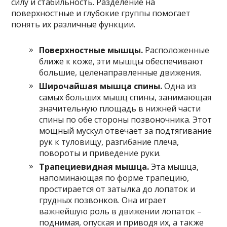
силу и стабильность. Разделение на
поверхностные и глубокие группы помогает
понять их различные функции.
Поверхностные мышцы.
Расположенные
ближе к коже, эти мышцы обеспечивают
большие, целенаправленные движения.
Широчайшая мышца спины.
Одна из
самых больших мышц спины, занимающая
значительную площадь в нижней части
спины по обе стороны позвоночника. Этот
мощный мускул отвечает за подтягивание
рук к туловищу, разгибание плеча,
повороты и приведение руки.
Трапециевидная мышца.
Эта мышца,
напоминающая по форме трапецию,
простирается от затылка до лопаток и
грудных позвонков. Она играет
важнейшую роль в движении лопаток –
поднимая, опуская и приводя их, а также