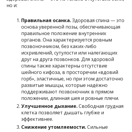
но и:
Правильная осанка.
Здоровая спина — это
основа уверенной позы, обеспечивающая
правильное положение внутренних
органов. Она характеризуется ровным
позвоночником, без каких-либо
искривлений, сутулости или налегающих
друг на друга позвонков. Для здоровой
спины также характерны отсутствие
шейного кифоза, в просторечии «вдовий
горб», эластичные, но при этом достаточно
развитые мышцы, которые надёжно
поддерживают позвоночник в прямом
положении, длинная шея и ровные плечи.
Улучшенное дыхание.
Свободная грудная
клетка позволяет дышать глубже и
эффективнее.
Снижение утомляемости.
Сильные