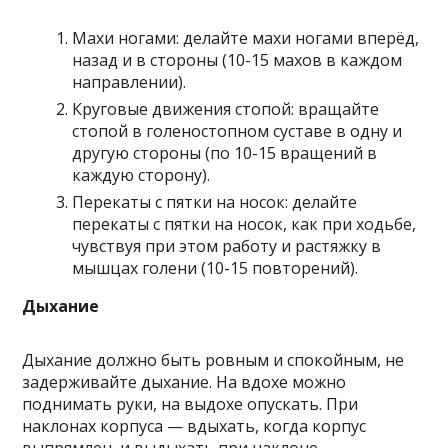
Махи ногами: делайте махи ногами вперёд,
назад и в стороны (10-15 махов в каждом
направлении).
Круговые движения стопой: вращайте
стопой в голеностопном суставе в одну и
другую стороны (по 10-15 вращений в
каждую сторону).
Перекаты с пятки на носок: делайте
перекаты с пятки на носок, как при ходьбе,
чувствуя при этом работу и растяжку в
мышцах голени (10-15 повторений).
Дыхание
Дыхание должно быть ровным и спокойным, не
задерживайте дыхание. На вдохе можно
поднимать руки, на выдохе опускать. При
наклонах корпуса — вдыхать, когда корпус
выпрямлен, и выдыхать при наклоне.