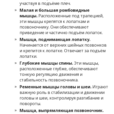
участвуя в подъёме плеч.
Малая и большая ромбовидные
мышцы.
Расположенные под трапецией,
эти мышцы крепятся к лопаткам и
позвоночнику. Они обеспечивают
приведение и частично подъём лопаток.
Мышца, поднимающая лопатку.
Начинается от верхних шейных позвонков
и крепится к лопатке. Отвечает за подъём
лопатки.
Глубокие мышцы спины.
Эти мышцы,
расположенные глубже, обеспечивают
тонкую регуляцию движения и
стабильность позвоночника.
Ременные мышцы головы и шеи.
Играют
важную роль в стабилизации и движении
головы и шеи, контролируя разгибание и
повороты.
Мышца, выпрямляющая позвоночник.