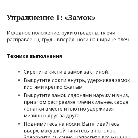
Упражнение 1: «Замок»
Исходное положение: руки отведены, плечи
расправлены, грудь вперёд, ноги на ширине плеч.
Техника выполнения
Скрепите кисти в замок за спиной.
Выкрутите локти внутрь, удерживая замок
кистями крепко сжатым.
Выкрутите замок ладонями наружу и вниз,
при этом расправляя плечи сильнее, сводя
лопатки вместе и плотно удерживая
мизинцы друг за друга.
Поднимитесь на носки. Вытягивайтесь
вверх, макушкой тянитесь в потолок.
Задержите дыхание, напрягите все мышцы.