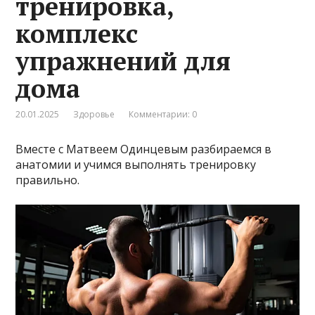
тренировка,
комплекс
упражнений для
дома
20.01.2025
Здоровье
Комментарии: 0
Вместе с Матвеем Одинцевым разбираемся в
анатомии и учимся выполнять тренировку
правильно.