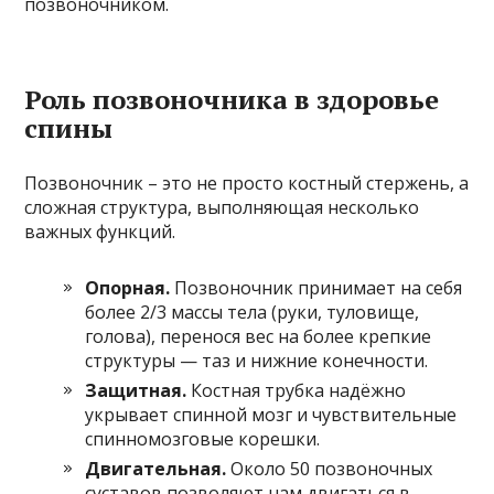
позвоночником.
Роль позвоночника в здоровье
спины
Позвоночник – это не просто костный стержень, а
сложная структура, выполняющая несколько
важных функций.
Опорная.
Позвоночник принимает на себя
более 2/3 массы тела (руки, туловище,
голова), перенося вес на более крепкие
структуры — таз и нижние конечности.
Защитная.
Костная трубка надёжно
укрывает спинной мозг и чувствительные
спинномозговые корешки.
Двигательная.
Около 50 позвоночных
суставов позволяют нам двигаться в