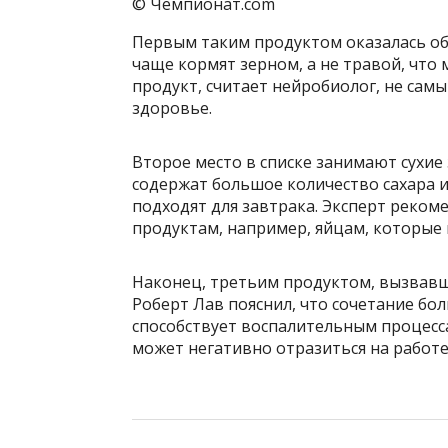
© Чемпионат.com
Первым таким продуктом оказалась обы
чаще кормят зерном, а не травой, что 
продукт, считает нейробиолог, не сам
здоровье.
Второе место в списке занимают сухие 
содержат большое количество сахара и
подходят для завтрака. Эксперт реко
продуктам, например, яйцам, которые 
Наконец, третьим продуктом, вызвавш
Роберт Лав пояснил, что сочетание бо
способствует воспалительным процесса
может негативно отразиться на работе