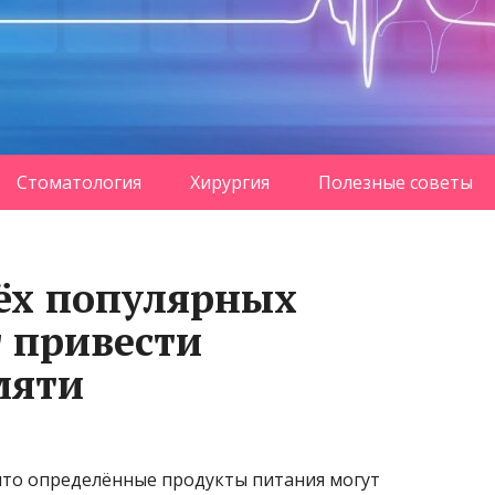
Стоматология
Хирургия
Полезные советы
ёх популярных
 привести
мяти
что определённые продукты питания могут