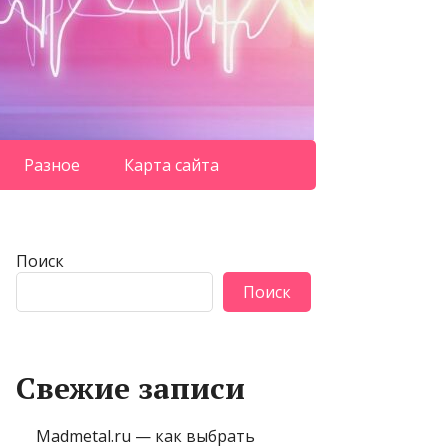
Разное
Карта сайта
Поиск
Поиск
Свежие записи
Madmetal.ru — как выбрать