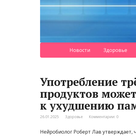
Новости
Здоровье
Употребление тр
продуктов может
к ухудшению па
26.01.2025
Здоровье
Комментарии: 0
Нейробиолог Роберт Лав утверждает, 