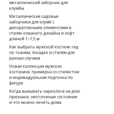
металлический заборчик для
клумбы
Металлические садовые
заборчики для клумб с
декоративными элементами в
стилях кованого дизайна и лофт
длиной 1–1,5 м
Как выбрать мужской костюм: гид
по тканям, посадке и стилям для
разных случаев
Новая коллекция мужских
костюмов: примерка со стилистом
и индивидуальная подгонка по
фигуре
Когда вызывать нарколога на дом:
признаки, неотложные состояния
и что можно лечить дома