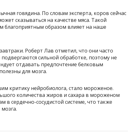
чная говядина. По словам эксперта, коров сейчас
может сказываться на качестве мяса. Такой
ым благоприятным образом влияет на наше
завтраки. Роберт Лав отметил, что они часто
 подвергаются сильной обработке, поэтому не
мендует отдавать предпочтение белковым
полезны для мозга.
им критику нейробиолога, стало мороженое.
льшого количества жиров и сахара в мороженом
м в сердечно-сосудистой системе, что также
 мозга.