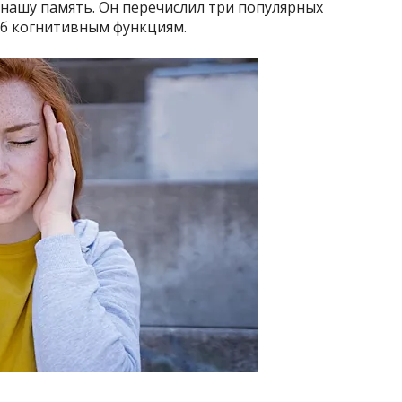
 нашу память. Он перечислил три популярных
рб когнитивным функциям.