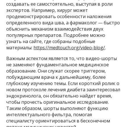
создавать ее самостоятельно, выступая в роли
экспертов. Например, хирург может
продемонстрировать особенности наложения
определенного вида шва, а фармаколог — быстро
объяснить механизм взаимодействия двух
популярных препаратов. Подробнее можно
узнать на сайте, где собраны подобные
материалы:
https://medtouch.org/video-blog/
.
Важным аспектом является то, что видео-шорты
не заменяют фундаментальное медицинское
образование. Они служат скорее триггером,
побуждающим врача к дальнейшему, более
глубокому изучению темы. Если короткий ролик о
новом протоколе лечения диабета заинтересовал
эндокринолога, он обязательно найдет время,
чтобы прочесть оригинальное исследование.
Таким образом, шорты выполняют функцию
интеллектуального фильтра, помогая
специалисту ориентироваться в бесконечном
потоке медицинских новостей.