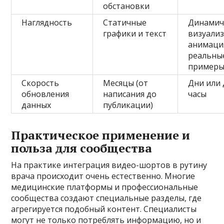
обстановки
Наглядность
Статичные
Динамич
графики и текст
визуализ
анимаци
реальны
пример
Скорость
Месяцы (от
Дни или
обновления
написания до
часы
данных
публикации)
Практическое применение и
польза для сообщества
На практике интеграция видео-шортов в рутину
врача происходит очень естественно. Многие
медицинские платформы и профессиональные
сообщества создают специальные разделы, где
агрегируется подобный контент. Специалисты
могут не только потреблять информацию, но и