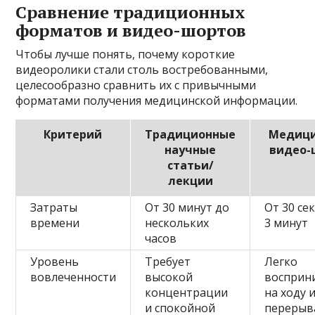
Сравнение традиционных
форматов и видео-шортов
Чтобы лучше понять, почему короткие
видеоролики стали столь востребованными,
целесообразно сравнить их с привычными
форматами получения медицинской информации.
Критерий
Традиционные
Медици
научные
видео-
статьи/
лекции
Затраты
От 30 минут до
От 30 се
времени
нескольких
3 минут
часов
Уровень
Требует
Легко
вовлеченности
высокой
восприн
концентрации
на ходу 
и спокойной
перерыв