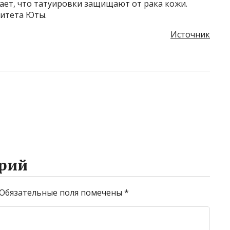
чает, что татуировки защищают от рака кожи.
ситета Юты.
Источник
рий
Обязательные поля помечены
*