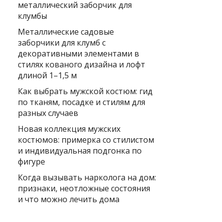
металлический заборчик для
клумбы
Металлические садовые
заборчики для клумб с
декоративными элементами в
стилях кованого дизайна и лофт
длиной 1–1,5 м
Как выбрать мужской костюм: гид
по тканям, посадке и стилям для
разных случаев
Новая коллекция мужских
костюмов: примерка со стилистом
и индивидуальная подгонка по
фигуре
Когда вызывать нарколога на дом:
признаки, неотложные состояния
и что можно лечить дома