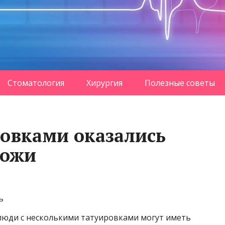
Стоматология
Хирургия
Полезные советы
ровками оказались
кожи
ь
 люди с несколькими татуировками могут иметь