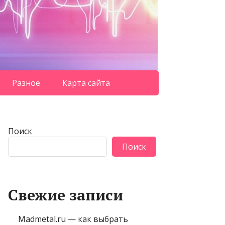
Разное
Карта сайта
Поиск
Поиск
Свежие записи
Madmetal.ru — как выбрать