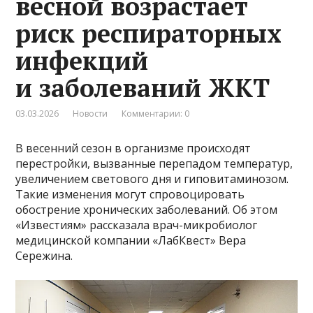
весной возрастает
риск респираторных
инфекций
и заболеваний ЖКТ
03.03.2026
Новости
Комментарии: 0
В весенний сезон в организме происходят
перестройки, вызванные перепадом температур,
увеличением светового дня и гиповитаминозом.
Такие изменения могут спровоцировать
обострение хронических заболеваний. Об этом
«Известиям» рассказала врач-микробиолог
медицинской компании «ЛабКвест» Вера
Сережина.