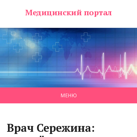
Медицинский портал
МЕНЮ
Врач Сережина: