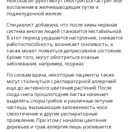
Helicobacter pylori могут обостриться гастрит или
воспаления в желчевыводящих путях и
поджелудочной железе.
Специалист добавила, что после зимы нервная
система многих людей становится нестабильной.
В этот период ухудшается настроение, снижается
работоспособность, возникает сонливость, а
также может появиться депрессивное состояние.
Кроме того, могут обостриться кожные
заболевания, например, псориаз.
По словам врача, некоторые пациенты также
могут столкнуться с респираторной аллергией
еще до активного цветения растений. После
схода снега прошлогодняя листва начинает
выделять споры грибов и различные летучие
частицы, вызывающие заложенность носа
слезотечение и другие респираторные
проявления. При этом с началом цветения
деревьев и трав аллергия лишь усиливается.