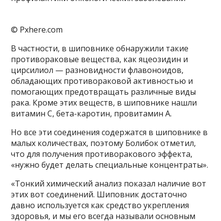
© Pxhere.com
В частности, в шиповнике обнаружили такие
противораковые вещества, как яцеозидин и
цирсилиол — разновидности флавоноидов,
обладающих противораковой активностью и
помогающих предотвращать различные виды
рака. Кроме этих веществ, в шиповнике нашли
витамин С, бета-каротин, провитамин А.
Но все эти соединения содержатся в шиповнике в
малых количествах, поэтому Болибок отметил,
что для получения противоракового эффекта,
«нужно будет делать специальные концентраты».
«Тонкий химический анализ показал наличие вот
этих вот соединений. Шиповник достаточно
давно используется как средство укрепления
здоровья, и мы его всегда называли основным