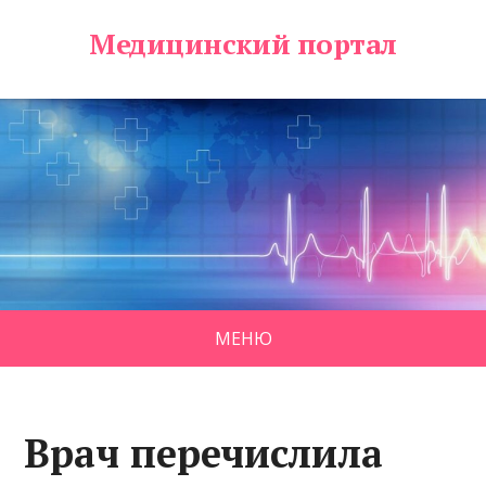
Медицинский портал
МЕНЮ
Врач перечислила