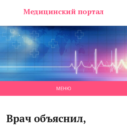
Медицинский портал
МЕНЮ
Врач объяснил,