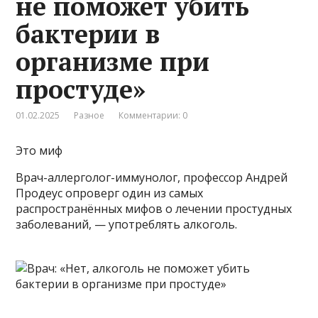
не поможет убить
бактерии в
организме при
простуде»
01.02.2025
Разное
Комментарии: 0
Это миф
Врач-аллерголог-иммунолог, профессор Андрей
Продеус опроверг один из самых
распространённых мифов о лечении простудных
заболеваний, — употреблять алкоголь.