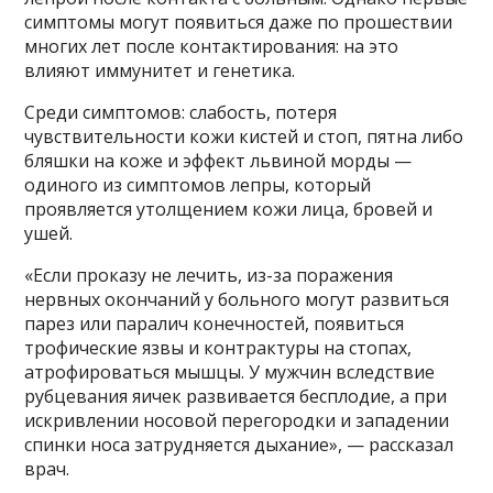
симптомы могут появиться даже по прошествии
многих лет после контактирования: на это
влияют иммунитет и генетика.
Среди симптомов: слабость, потеря
чувствительности кожи кистей и стоп, пятна либо
бляшки на коже и эффект львиной морды —
одиного из симптомов лепры, который
проявляется утолщением кожи лица, бровей и
ушей.
«Если проказу не лечить, из-за поражения
нервных окончаний у больного могут развиться
парез или паралич конечностей, появиться
трофические язвы и контрактуры на стопах,
атрофироваться мышцы. У мужчин вследствие
рубцевания яичек развивается бесплодие, а при
искривлении носовой перегородки и западении
спинки носа затрудняется дыхание», — рассказал
врач.