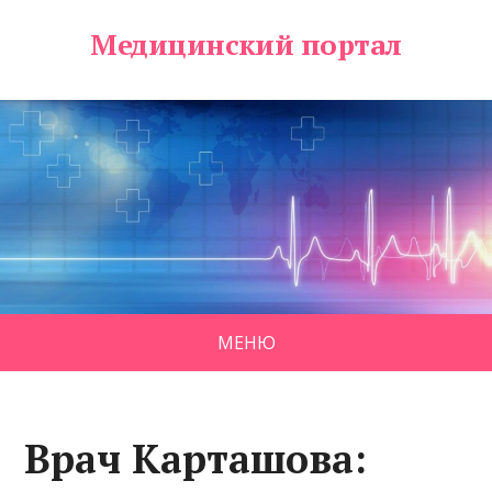
Медицинский портал
МЕНЮ
Врач Карташова: