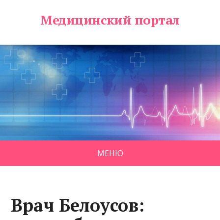
Медицинский портал
МЕНЮ
Врач Белоусов: