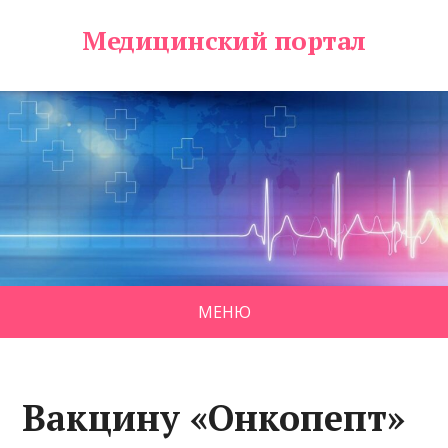
Медицинский портал
МЕНЮ
Вакцину «Онкопепт»