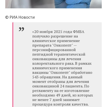
© РИА Новости
«20 ноября 2025 года ФМБА
получило разрешение на
клиническое применение
препарата "Онкопепт" —
персонифицированной
пептидной терапевтической
онковакцины для лечения
колоректального рака. В рамках
клинического применения
вакцины "Онкопепт" обработано
543 обращения. На данный
момент отобраны для лечения
онковакциной 24 пациента. По
регламенту на ее изготовление
необходимо 49 дней, из которых
не менее 7 дней занимает
процедура контроля качества.