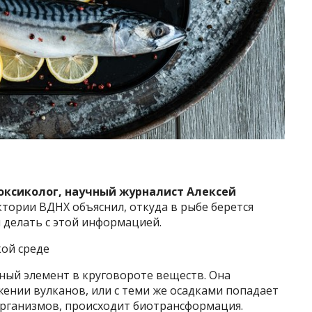
оксиколог, научный журналист Алексей
ктории ВДНХ объяснил, откуда в рыбе берется
м делать с этой информацией.
кой среде
ный элемент в круговороте веществ. Она
ении вулканов, или с теми же осадками попадает
организмов, происходит биотрансформация.