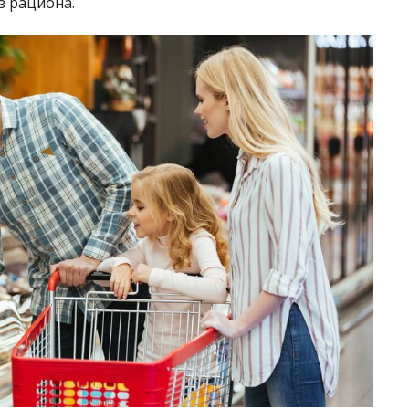
з рациона.