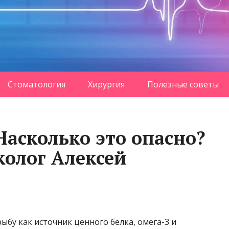
Стоматология
Хирургия
Полезные советы
Насколько это опасно?
колог Алексей
бу как источник ценного белка, омега-3 и