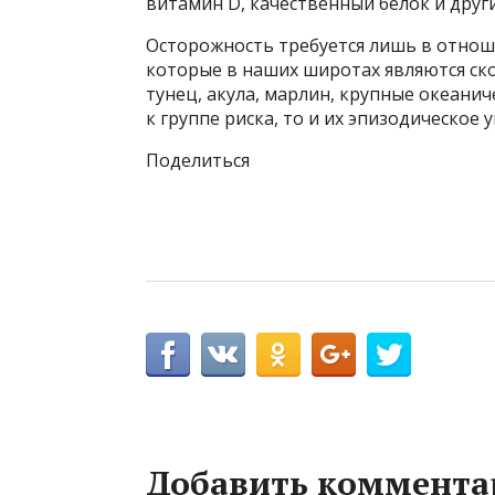
витамин D, качественный белок и друг
Осторожность требуется лишь в отно
которые в наших широтах являются ско
тунец, акула, марлин, крупные океанич
к группе риска, то и их эпизодическое 
Поделиться
Добавить коммента