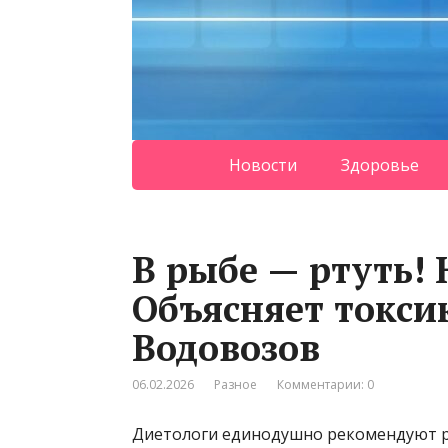
Новости
Здоровье
В рыбе — ртуть! 
Объясняет токси
Водовозов
06.02.2026
Разное
Комментарии: 0
Диетологи единодушно рекомендуют ры