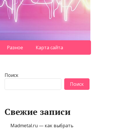
Разное
Карта сайта
Поиск
Поиск
Свежие записи
Madmetal.ru — как выбрать