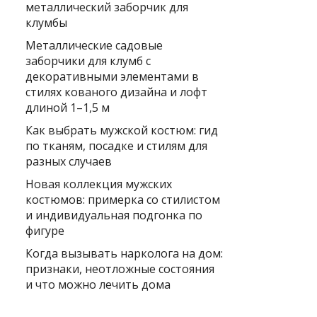
металлический заборчик для
клумбы
Металлические садовые
заборчики для клумб с
декоративными элементами в
стилях кованого дизайна и лофт
длиной 1–1,5 м
Как выбрать мужской костюм: гид
по тканям, посадке и стилям для
разных случаев
Новая коллекция мужских
костюмов: примерка со стилистом
и индивидуальная подгонка по
фигуре
Когда вызывать нарколога на дом:
признаки, неотложные состояния
и что можно лечить дома