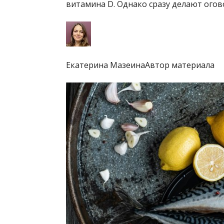
витамина D. Однако сразу делают огов
Екатерина МазеинаАвтор материала