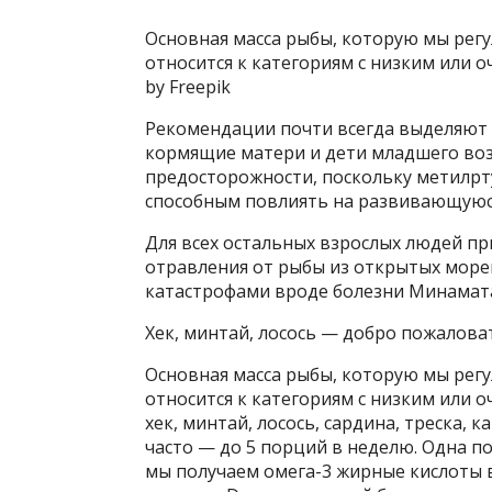
Основная масса рыбы, которую мы регу
относится к категориям с низким или 
by Freepik
Рекомендации почти всегда выделяют
кормящие матери и дети младшего возр
предосторожности, поскольку метилрт
способным повлиять на развивающуюс
Для всех остальных взрослых людей п
отравления от рыбы из открытых море
катастрофами вроде болезни Минамата
Хек, минтай, лосось — добро пожалова
Основная масса рыбы, которую мы регу
относится к категориям с низким или 
хек, минтай, лосось, сардина, треска, 
часто — до 5 порций в неделю. Одна п
мы получаем омега-3 жирные кислоты 