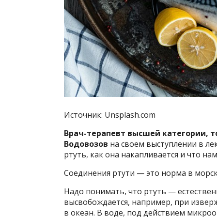
Источник: Unsplash.com
Врач-терапевт высшей категории, т
Водовозов
на своем выступлении в ле
ртуть, как она накапливается и что на
Соединения ртути — это норма в морс
Надо понимать, что ртуть — естествен
высвобождается, например, при изверж
в океан. В воде, под действием микро