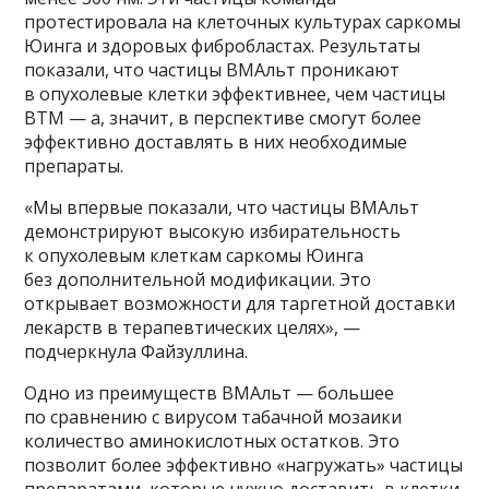
протестировала на клеточных культурах саркомы
Юинга и здоровых фибробластах. Результаты
показали, что частицы ВМАльт проникают
в опухолевые клетки эффективнее, чем частицы
ВТМ — а, значит, в перспективе смогут более
эффективно доставлять в них необходимые
препараты.
«Мы впервые показали, что частицы ВМАльт
демонстрируют высокую избирательность
к опухолевым клеткам саркомы Юинга
без дополнительной модификации. Это
открывает возможности для таргетной доставки
лекарств в терапевтических целях», —
подчеркнула Файзуллина.
Одно из преимуществ ВМАльт — большее
по сравнению с вирусом табачной мозаики
количество аминокислотных остатков. Это
позволит более эффективно «нагружать» частицы
препаратами, которые нужно доставить в клетки