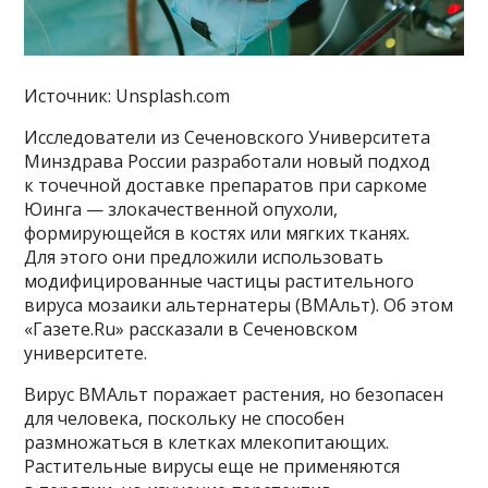
Источник: Unsplash.com
Исследователи из Сеченовского Университета
Минздрава России разработали новый подход
к точечной доставке препаратов при саркоме
Юинга — злокачественной опухоли,
формирующейся в костях или мягких тканях.
Для этого они предложили использовать
модифицированные частицы растительного
вируса мозаики альтернатеры (ВМАльт). Об этом
«Газете.Ru» рассказали в Сеченовском
университете.
Вирус ВМАльт поражает растения, но безопасен
для человека, поскольку не способен
размножаться в клетках млекопитающих.
Растительные вирусы еще не применяются