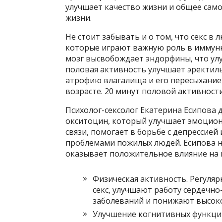
улучшает качество жизни и общее само
жизни.
Не стоит забывать и о том, что секс в
которые играют важную роль в иммунно
мозг высвобождает эндорфины, что улу
половая активность улучшает эректи
атрофию влагалища и его пересыхание
возрасте. 20 минут половой активнос
Психолог-сексолог Екатерина Есипова д
окситоцин, который улучшает эмоцион
связи, помогает в борьбе с депрессие
проблемами пожилых людей. Есипова на
оказывает положительное влияние на 
Физическая активность. Регуляр
секс, улучшают работу сердечно
заболеваний и понижают высоко
Улучшение когнитивных функций