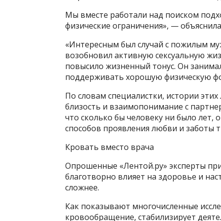
Мы вместе работали над поиском подх
физические ограничения», — объяснила
«Интересным был случай с пожилым муж
возобновил активную сексуальную жизн
повысило жизненный тонус. Он занима
поддерживать хорошую физическую фо
По словам специалистки, истории этих
близость и взаимопонимание с партнер
что сколько бы человеку ни было лет, 
способов проявления любви и заботы т
Кровать вместо врача
Опрошенные «Лентой.ру» эксперты при
благотворно влияет на здоровье и нас
сложнее.
Как показывают многочисленные исслед
кровообращение, стабилизирует деяте