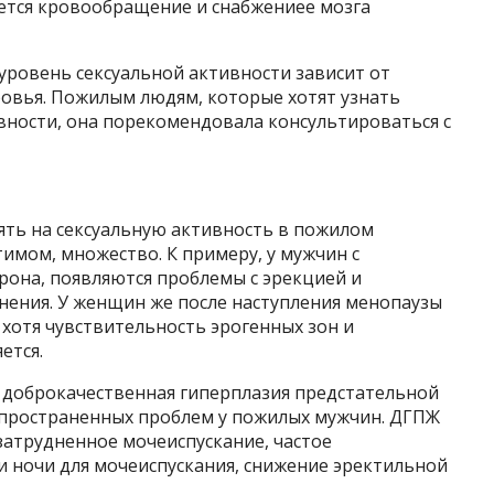
ается кровообращение и снабжениее мозга
 уровень сексуальной активности зависит от
ровья. Пожилым людям, которые хотят узнать
вности, она порекомендовала консультироваться с
ять на сексуальную активность в пожилом
имом, множество. К примеру, у мужчин с
рона, появляются проблемы с эрекцией и
ения. У женщин же после наступления менопаузы
хотя чувствительность эрогенных зон и
ется.
 доброкачественная гиперплазия предстательной
спространенных проблем у пожилых мужчин. ДГПЖ
затрудненное мочеиспускание, частое
и ночи для мочеиспускания, снижение эректильной