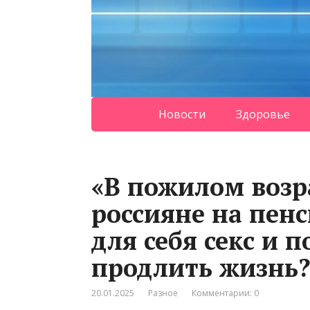
Новости
Здоровье
«В пожилом возра
россияне на пен
для себя секс и 
продлить жизнь
20.01.2025
Разное
Комментарии: 0