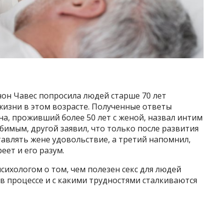
нон Чавес попросила людей старше 70 лет
жизни в этом возрасте. Полученные ответы
на, проживший более 50 лет с женой, назвал интим
имым, другой заявил, что только после развития
авлять жене удовольствие, а третий напомнил,
еет и его разум.
психологом о том, чем полезен секс для людей
я в процессе и с какими трудностями сталкиваются