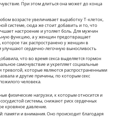
чувствие. При этом длиться она может до конца
 любом возрасте увеличивает выработку Т-клеток,
й системе, сюда же стоит добавить и то, что
чшает настроение и утоляет боль. Для мужчин
льную функцию, а у женщин предотвращает
, которое так распространено у женщин в
ти улучшают сердечно-легочную выносливость
обавила, что во время секса выделяется гормон
альное самочувствие и укрепляет социальные
й и тревогой, которые являются распространенными
звала и другие причины, по которым секс
пожилого человека.
ные физические нагрузки, к которым относится и
-сосудистой системы, снижают риск сердечных
е кровяное давление.
: памяти и внимания. Оно происходит благодаря