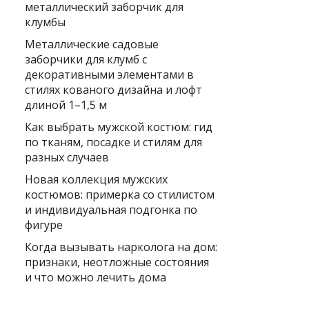
металлический заборчик для
клумбы
Металлические садовые
заборчики для клумб с
декоративными элементами в
стилях кованого дизайна и лофт
длиной 1–1,5 м
Как выбрать мужской костюм: гид
по тканям, посадке и стилям для
разных случаев
Новая коллекция мужских
костюмов: примерка со стилистом
и индивидуальная подгонка по
фигуре
Когда вызывать нарколога на дом:
признаки, неотложные состояния
и что можно лечить дома