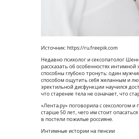
Источник: https://ru.freepik.com
Недавно психолог и сексопатолог Шен
рассказать об особенностях интимной 
способны глубоко тронуть: один мужчи
способом ощутить себя желанным и люб
эректильной дисфункции научился дост
что старение тела не означает, что стар
«Лента.ру» поговорила с сексологом и 
старше 50 лет, чего им стоит опасатьс
в постели пожилые россияне.
Интимные истории на пенсии