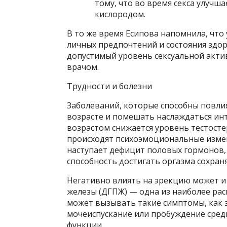
тому, что во время секса улучш
кислородом.
В то же время Есипова напомнила, что
личных предпочтений и состояния здо
допустимый уровень сексуальной акти
врачом.
Трудности и болезни
Заболеваний, которые способны повли
возрасте и помешать наслаждаться инт
возрастом снижается уровень тестосте
происходят психоэмоциональные измен
наступает дефицит половых гормонов, 
способность достигать оргазма сохраня
Негативно влиять на эрекцию может и
железы (ДГПЖ) — одна из наиболее ра
может вызывать такие симптомы, как 
мочеиспускание или пробуждение сред
функции.