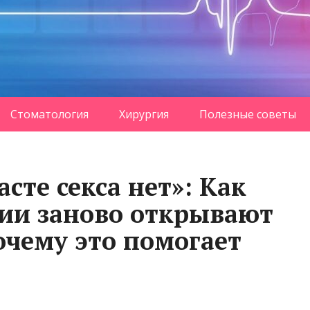
Стоматология
Хирургия
Полезные советы
сте секса нет»: Как
сии заново открывают
почему это помогает
?