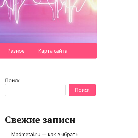
Разное
Карта сайта
Поиск
Поиск
Свежие записи
Madmetal.ru — как выбрать