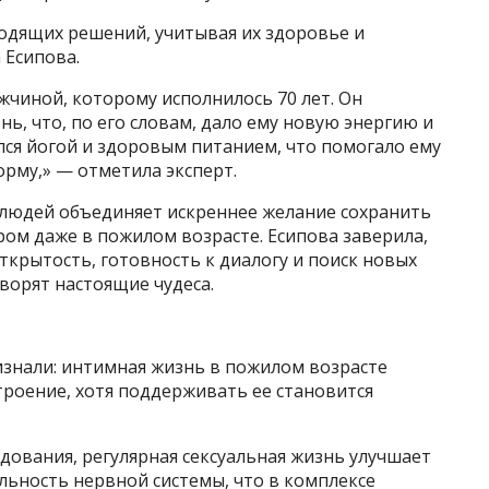
одящих решений, учитывая их здоровье и
 Есипова.
чиной, которому исполнилось 70 лет. Он
ь, что, по его словам, дало ему новую энергию и
лся йогой и здоровым питанием, что помогало ему
рму,» — отметила эксперт.
 людей объединяет искреннее желание сохранить
ом даже в пожилом возрасте. Есипова заверила,
открытость, готовность к диалогу и поиск новых
ворят настоящие чудеса.
знали: интимная жизнь в пожилом возрасте
троение, хотя поддерживать ее становится
ования, регулярная сексуальная жизнь улучшает
льность нервной системы, что в комплексе