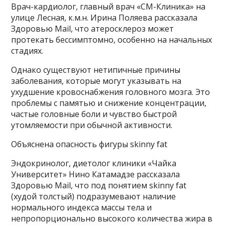
Врач-кардиолог, главный врач «СМ-Клиника» на
улице Лесная, к.м.н. Ирина Поляева рассказала
Здоровью Mail, что атеросклероз может
протекать бессимптомно, особенно на начальных
стадиях.
Однако существуют нетипичные причины
заболевания, которые могут указывать на
ухудшение кровоснабжения головного мозга. Это
проблемы с памятью и снижение концентрации,
частые головные боли и чувство быстрой
утомляемости при обычной активности.
Объяснена опасность фигуры skinny fat
Эндокринолог, диетолог клиники «Чайка
Университет» Нино Катамадзе рассказала
Здоровью Mail, что под понятием skinny fat
(худой толстый) подразумевают наличие
нормального индекса массы тела и
непропорционально высокого количества жира в