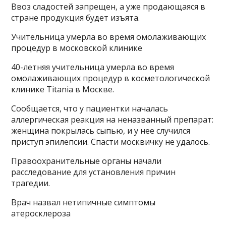
Ввоз сладостей запрещен, а уже продающаяся в
стране продукция будет изъята.
Учительница умерла во время омолаживающих
процедур в московской клинике
40-летняя учительница умерла во время
омолаживающих процедур в косметологической
клинике Titania в Москве.
Сообщается, что у пациентки началась
аллергическая реакция на неназванный препарат:
женщина покрылась сыпью, и у нее случился
приступ эпилепсии. Спасти москвичку не удалось.
Правоохранительные органы начали
расследование для установления причин
трагедии.
Врач назвал нетипичные симптомы
атеросклероза