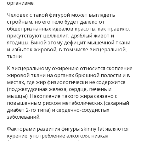
организме.
Человек с такой фигурой может выглядеть
стройным, но его тело будет далеко от
общепризнанных идеалов красоты: как правило,
присутствуют целлюлит, дряблый живот и
ягодицы. Виной этому дефицит мышечной ткани
и избыток жировой, в том числе висцеральной,
ткани.
К висцеральному ожирению относится скопление
жировой ткани на органах брюшной полости и в
местах, где жир физиологически не содержится
(поджелудочная железа, сердце, печень и
мышцы). Накопление такого жира связано с
повышенным риском метаболических (сахарный
диабет 2-го типа) и сердечно-сосудистых
заболеваний.
Факторами развития фигуры skinny fat являются
курение, употребление алкоголя, низкая