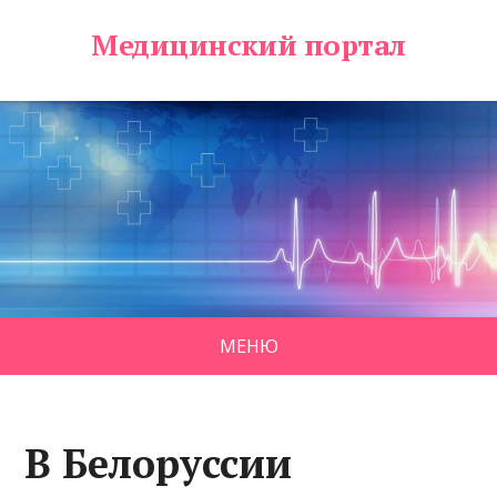
Медицинский портал
МЕНЮ
В Белоруссии