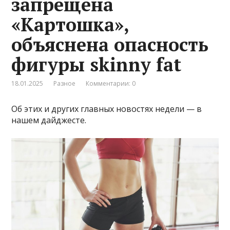
запрещена
«Картошка»,
объяснена опасность
фигуры skinny fat
18.01.2025
Разное
Комментарии: 0
​​​​​​​Об этих и других главных новостях недели — в
нашем дайджесте.