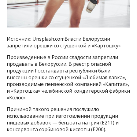
Источник: Unsplash.comВласти Белоруссии
запретили орешки со сгущенкой и «Картошку»
Произведенные в России сладости запретили
продавать в Белоруссии. В реестр опасной
продукции Госстандарта республики были
внесены орешки со сгущенкой «Любимая лавка»,
производимые пензенской компанией «Капитал»,
и «Картошка» челябинской кондитерской фабрики
«Колос».
Причиной такого решения послужило
использование при изготовлении продукции
пищевых добавок — бензоата натрия (Е211) и
консерванта сорбиновой кислоты (Е200).