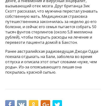
денге, а пневмония и вирусный энцефалит,
вызывающий отек мозга. Друг британца Зик
Скотт рассказал, что мужчина перестал узнавать
собственную мать. Медицинская страховка
путешественника закончилась за неделю до его
болезни, и сейчас его семья пытается собрать 50
тысяч фунтов стерлингов (около 5,8 миллиона
рублей), чтобы покрыть расходы на лечение и
перевезти пациента домой в Бакстон.
Ранее австралийская радиоведущая Джоди Одди
поехала отдыхать на Бали, заболела во время
отпуска и описала этот опыт словами «хуже, чем
роды». Из-за опоясывающего лишая она
покрылась красной сыпью.