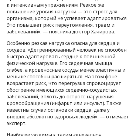
к интенсивным упражнениям. Резкое же
повышение уровня нагрузки — это стресс для
организма, который не успевает адаптироваться.
Это повышает риск переутомления, травм и
заболеваний», — пояснила доктор Хачирова.
Особенно резкая нагрузка опасна для сердца и
сосудов. «Детренированный человек не способен
быстро адаптировать сердце к повышенной
физической нагрузке. Его сердечная мышца
слабее, а кровеносные сосуды менее эластичны и
меньше способны расширяться. На этом фоне
возрастает риск, что перегрузка спровоцирует
обострение имеющихся сердечно-сосудистых
заболеваний, вплоть до острого нарушения
кровообращения (инфаркт или инсульт). Также
известны случаи остановки сердца, даже у
внешне абсолютно здоровых людей», — отмечает
эксперт.
Наиболее уязвимы к таким «внезапно»