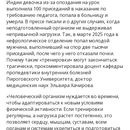
Индии девочка из-за опоздания на урок
выполнила 100 приседаний в наказание по
требованию педагога, попала в больницу и
умерла. В прессе писали и о других случаях, когда
неподготовленный организм не выдерживал
непривычной нагрузки. Так, в марте 2025 года в
нефрологическое отделение попал молодой
мужчина, выполнивший на спор две тысячи
приседаний, после чего у него отказали почки.
Почему такие «тренировки» могут закончиться
трагически, прокомментировала доцент кафедры
пропедевтики внутренних болезней
Пироговского Университета, доктор
медицинских наук Эльвира Хачирова.
«Человеческий организм нуждается во времени,
чтобы адаптироваться к новым условиям
физической активности. Если тренировки
регулярны, а нагрузка растет постепенно, это
позволяет сердцу, мышцам, суставам, всем
органам и системам укрепиться и подготовиться