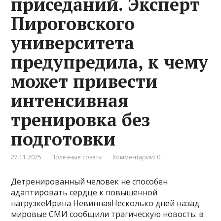
приседаний. Эксперт
Пироговского
университета
предупредила, к чему
может привести
интенсивная
тренировка без
подготовки
27.11.2025
Полезные советы
Комментарии: 0
Детренированный человек не способен
адаптировать сердце к повышенной
нагрузкеИрина НевиннаяНесколько дней назад
мировые СМИ сообщили трагическую новость: в