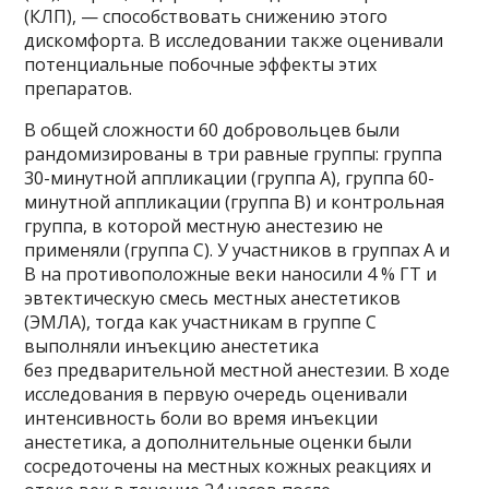
(КЛП), — способствовать снижению этого
дискомфорта. В исследовании также оценивали
потенциальные побочные эффекты этих
препаратов.
В общей сложности 60 добровольцев были
рандомизированы в три равные группы: группа
30-минутной аппликации (группа A), группа 60-
минутной аппликации (группа B) и контрольная
группа, в которой местную анестезию не
применяли (группа C). У участников в группах A и
B на противоположные веки наносили 4 % ГТ и
эвтектическую смесь местных анестетиков
(ЭМЛА), тогда как участникам в группе C
выполняли инъекцию анестетика
без предварительной местной анестезии. В ходе
исследования в первую очередь оценивали
интенсивность боли во время инъекции
анестетика, а дополнительные оценки были
сосредоточены на местных кожных реакциях и