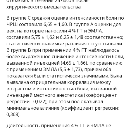
отеке век в течение 24 часов после
хирургического вмешательства.
В группе C средняя оценка интенсивности боли по
ЧРШ составила 6,65 ± 1,60. В группе А оценки для
век, на которые наносили 4 % ГТ и ЭМЛА,
составили 5,75 ± 1,62 и 6,25 ± 1,48 соответственно;
статистически значимые различия отсутствовали.
В группе B при применении 4 % ГТ наблюдалось
более выраженное снижение интенсивности боли,
вызванной инъекцией (4,65 ± 1,66), по сравнению
с применением ЭМЛА (5,5 ± 1,73), причем оба
показателя были статистически значимыми. Была
выявлена отрицательная корреляция между
возрастом и интенсивностью боли, вызванной
инъекцией местного анестетика (коэффициент
регрессии: -0,022); при этом пол оказывал
минимальное влияние (коэффициент регрессии:
0,368).
Длительность применения 4 % ГТ и ЭМЛА не