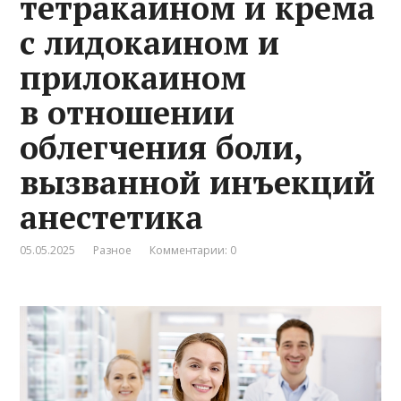
тетракаином и крема
с лидокаином и
прилокаином
в отношении
облегчения боли,
вызванной инъекций
анестетика
05.05.2025
Разное
Комментарии: 0