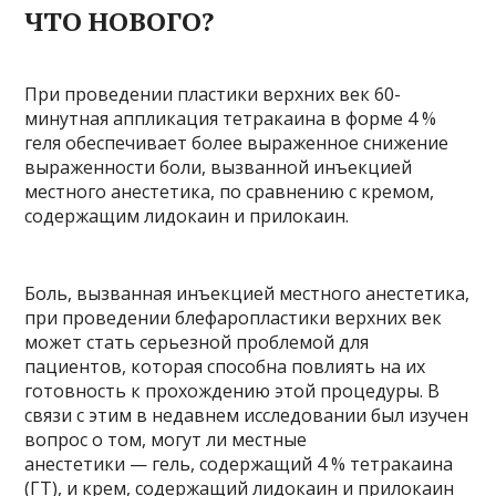
ЧТО НОВОГО?
При проведении пластики верхних век 60-
минутная аппликация тетракаина в форме 4 %
геля обеспечивает более выраженное снижение
выраженности боли, вызванной инъекцией
местного анестетика, по сравнению с кремом,
содержащим лидокаин и прилокаин.
Боль, вызванная инъекцией местного анестетика,
при проведении блефаропластики верхних век
может стать серьезной проблемой для
пациентов, которая способна повлиять на их
готовность к прохождению этой процедуры. В
связи с этим в недавнем исследовании был изучен
вопрос о том, могут ли местные
анестетики — гель, содержащий 4 % тетракаина
(ГТ), и крем, содержащий лидокаин и прилокаин