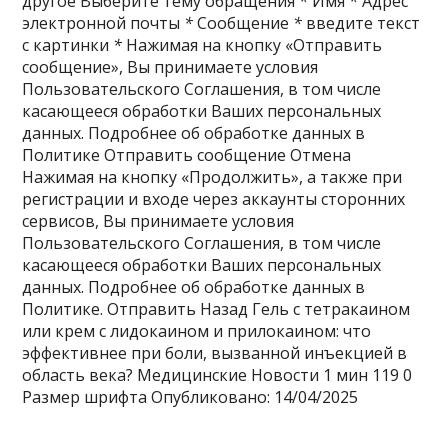
другое Выберите тему обращения
*
Имя
*
Адрес
электронной почты
*
Сообщение
*
введите текст
с картинки
*
Нажимая на кнопку «Отправить
сообщение», Вы принимаете условия
Пользовательского Соглашения, в том числе
касающееся обработки Ваших персональных
данных. Подробнее об обработке данных в
Политике Отправить сообщение Отмена
Нажимая на кнопку «Продолжить», а также при
регистрации и входе через аккаунты сторонних
сервисов, Вы принимаете условия
Пользовательского Соглашения, в том числе
касающееся обработки Ваших персональных
данных. Подробнее об обработке данных в
Политике. Отправить Назад Гель с тетракаином
или крем с лидокаином и прилокаином: что
эффективнее при боли, вызванной инъекцией в
область века? Медицинские Новости
1 мин
119
0
Размер шрифта
Опубликовано: 14/04/2025