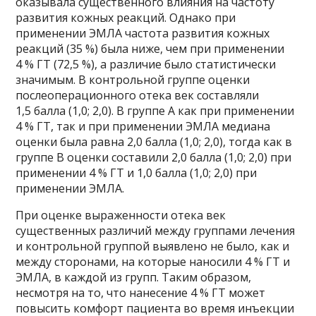
оказывала существенного влияния на частоту
развития кожных реакций. Однако при
применении ЭМЛА частота развития кожных
реакций (35 %) была ниже, чем при применении
4 % ГТ (72,5 %), а различие было статистически
значимым. В контрольной группе оценки
послеоперационного отека век составляли
1,5 балла (1,0; 2,0). В группе A как при применении
4 % ГТ, так и при применении ЭМЛА медиана
оценки была равна 2,0 балла (1,0; 2,0), тогда как в
группе B оценки составили 2,0 балла (1,0; 2,0) при
применении 4 % ГТ и 1,0 балла (1,0; 2,0) при
применении ЭМЛА.
При оценке выраженности отека век
существенных различий между группами лечения
и контрольной группой выявлено не было, как и
между сторонами, на которые наносили 4 % ГТ и
ЭМЛА, в каждой из групп. Таким образом,
несмотря на то, что нанесение 4 % ГТ может
повысить комфорт пациента во время инъекции