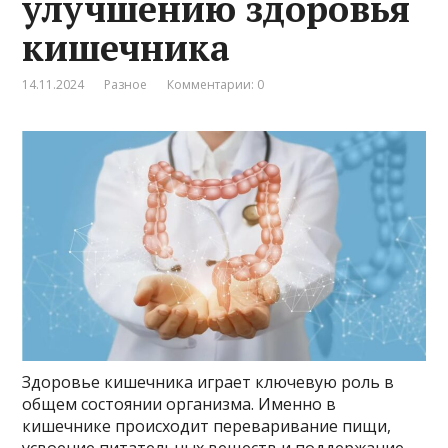
улучшению здоровья
кишечника
14.11.2024
Разное
Комментарии: 0
Здоровье кишечника играет ключевую роль в
общем состоянии организма. Именно в
кишечнике происходит переваривание пищи,
усвоение питательных веществ и поддержание