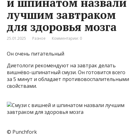
и шпинатом назвали
лучшим завтраком
для здоровья мозга
25.01.2025
Разное
Комментарии: 0
Он очень питательный
Диетологи рекомендуют на завтрак делать
вишнёво-шпинатный смузи. Он готовится всего
за 5 минут и обладает противовоспалительными
свойствами.
© Punchfork