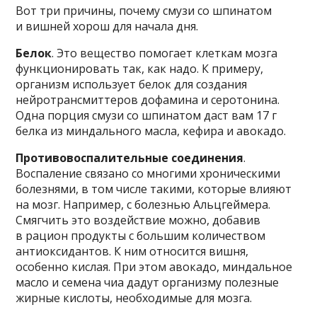
Вот три причины, почему смузи со шпинатом
и вишней хорош для начала дня.
Белок
. Это вещество помогает клеткам мозга
функционировать так, как надо. К примеру,
организм использует белок для создания
нейротрансмиттеров дофамина и серотонина.
Одна порция смузи со шпинатом даст вам 17 г
белка из миндального масла, кефира и авокадо.
Противовоспалительные соединения
.
Воспаление связано со многими хроническими
болезнями, в том числе такими, которые влияют
на мозг. Например, с болезнью Альцгеймера.
Смягчить это воздействие можно, добавив
в рацион продукты с большим количеством
антиоксидантов. К ним относится вишня,
особенно кислая. При этом авокадо, миндальное
масло и семена чиа дадут организму полезные
жирные кислоты, необходимые для мозга.