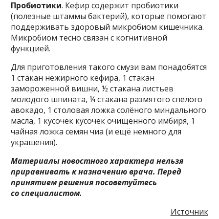
Пробиотики
. Кефир содержит пробиотики
(полезные штаммы бактерий), которые помогают
поддерживать здоровый микробиом кишечника.
Микробиом тесно связан с когнитивной
функцией.
Для приготовления такого смузи вам понадобятся
1 стакан нежирного кефира, 1 стакан
замороженной вишни, ½ стакана листьев
молодого шпината, ¼ стакана размятого спелого
авокадо, 1 столовая ложка солёного миндального
масла, 1 кусочек кусочек очищенного имбиря, 1
чайная ложка семян чиа (и ещё немного для
украшения).
Материалы новостного характера нельзя
приравнивать к назначению врача. Перед
принятием решения посоветуйтесь
со специалистом.
Источник