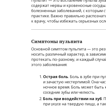
Пульпит — это воспаление пульпы зуба,
содержат нервы и кровеносные сосуды.
болезненных заболеваний, с которым 
практике. Важно правильно распознат
к врачу, чтобы избежать серьезных осло
Симптомы пульпита
Основной симптом пульпита — это резк
носить различный характер, в зависим
протекать по-разному, и каждый случ
этого заболевания:
Острая боль
. Боль в зубе при 
и зачастую нестерпимой. Она ча
ночное время. Боль может быть 
соседние зубы или челюсть.
Боль при воздействии на зуб
. 
при укусе на твердую пищу, а т