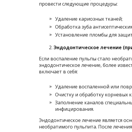
провести следующие процедуры:
Удаление кариозных тканей;
Обработка зуба антисептически
Установление пломбы для защит
Эндодонтическое лечение (пр
Если воспаление пульпы стало необрати
эндодонтическое лечение, более извес
включает в себя:
Удаление воспаленной или пов
Очистку и обработку корневых к
Заполнение каналов специальн
инфицирования.
Эндодонтическое лечение является ос
необратимого пульпита. После лечени