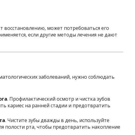
ит восстановлению, может потребоваться его
рименяется, если другие методы лечения не дают
оматологических заболеваний, нужно соблюдать
ога
. Профилактический осмотр и чистка зубов
ть кариес на ранней стадии и предотвратить
та
. Чистите зубы дважды в день, используйте
ля полости рта, чтобы предотвратить накопление