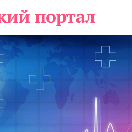
кий портал