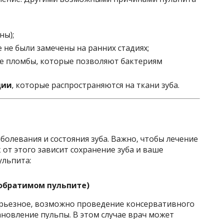
ны);
е не были замечены на ранних стадиях;
е пломбы, которые позволяют бактериям
ции
, которые распространяются на ткани зуба.
болевания и состояния зуба. Важно, чтобы лечение
 от этого зависит сохранение зуба и ваше
ульпита:
 обратимом пульпите)
ерьезное, возможно проведение консервативного
ановление пульпы. В этом случае врач может