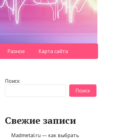
Разное
Карта сайта
Поиск
Поиск
Свежие записи
Madmetal.ru — как выбрать