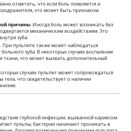
 Важно отметить, что если боль появляется и
я раздражителя, это может быть признаком
ной причины
. Иногда боль может возникать без
подвергается механическим воздействиям. Это
внутри зуба.
е
. При пульпите также может наблюдаться
 больного зуба. В некоторых случаях воспаление
е ткани, что может вызвать дополнительный
екоторых случаях пульпит может сопровождаться
тела, что свидетельствует о наличии
анизме.
ледствие глубокой инфекции, вызванной кариесом.
игает пульпы, бактерии начинают проникать в
аление. Другими возможными причинами пульпита