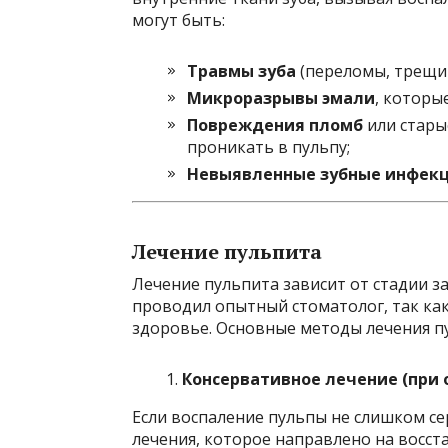
могут быть:
Травмы зуба
(переломы, трещи
Микроразрывы эмали
, которы
Повреждения пломб
или стары
проникать в пульпу;
Невыявленные зубные инфек
Лечение пульпита
Лечение пульпита зависит от стадии за
проводил опытный стоматолог, так как
здоровье. Основные методы лечения п
Консервативное лечение (при
Если воспаление пульпы не слишком с
лечения, которое направлено на восст