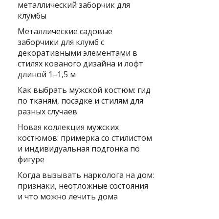
металлический заборчик для
клумбы
Металлические садовые
заборчики для клумб с
декоративными элементами в
стилях кованого дизайна и лофт
длиной 1–1,5 м
Как выбрать мужской костюм: гид
по тканям, посадке и стилям для
разных случаев
Новая коллекция мужских
костюмов: примерка со стилистом
и индивидуальная подгонка по
фигуре
Когда вызывать нарколога на дом:
признаки, неотложные состояния
и что можно лечить дома