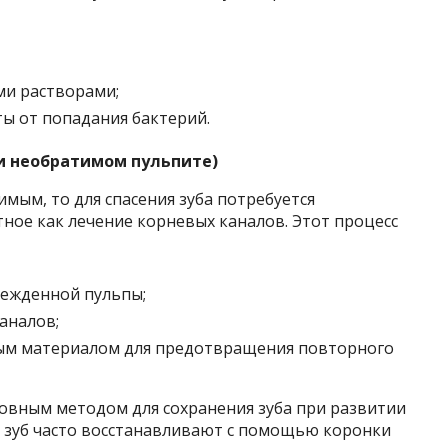
ми растворами;
ы от попадания бактерий.
и необратимом пульпите)
мым, то для спасения зуба потребуется
тное как лечение корневых каналов. Этот процесс
режденной пульпы;
аналов;
ым материалом для предотвращения повторного
новным методом для сохранения зуба при развитии
я зуб часто восстанавливают с помощью коронки