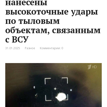
нанесены
высокоточные удары
по тыловым
объектам, связанным
с ВСУ
31.01.2025
Разное
Комментарии: 0