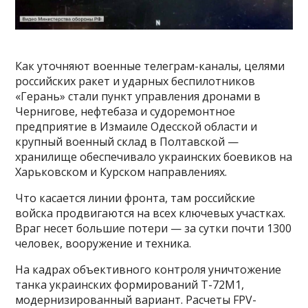
Как уточняют военные телеграм-каналы, целями
российских ракет и ударных беспилотников
«Герань» стали пункт управления дронами в
Чернигове, нефтебаза и судоремонтное
предприятие в Измаиле Одесской области и
крупный военный склад в Полтавской —
хранилище обеспечивало украинских боевиков на
Харьковском и Курском направлениях.
Что касается линии фронта, там российские
войска продвигаются на всех ключевых участках.
Враг несет большие потери — за сутки почти 1300
человек, вооружение и техника.
На кадрах объективного контроля уничтожение
танка украинских формирований Т-72М1,
модернизированный вариант. Расчеты FPV-