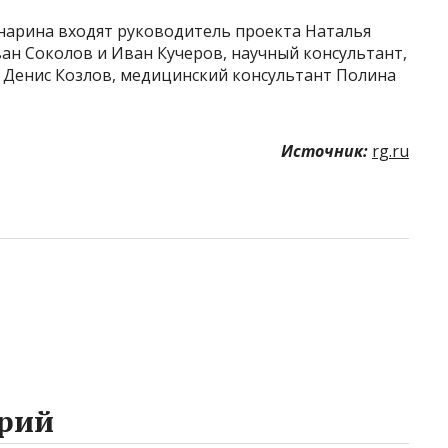
нарина входят руководитель проекта Наталья
ан Соколов и Иван Кучеров, научный консультант,
 Денис Козлов, медицинский консультант Полина
Источник:
rg.ru
рий