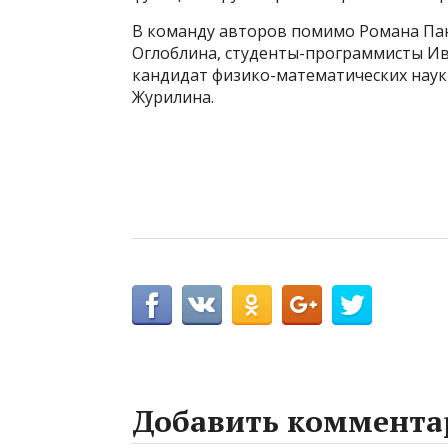
В команду авторов помимо Романа Па
Оглоблина, студенты-программисты Ив
кандидат физико-математических наук
Журилина.
Добавить коммента