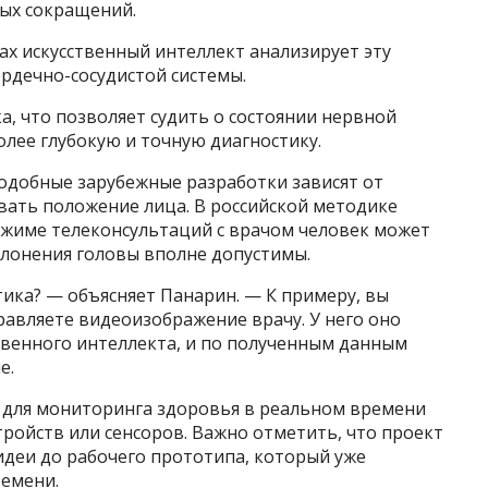
ых сокращений.
х искусственный интеллект анализирует эту
рдечно-сосудистой системы.
а, что позволяет судить о состоянии нервной
олее глубокую и точную диагностику.
одобные зарубежные разработки зависят от
вать положение лица. В российской методике
ежиме телеконсультаций с врачом человек может
клонения головы вполне допустимы.
ика? — объясняет Панарин. — К примеру, вы
равляете видеоизображение врачу. У него оно
твенного интеллекта, и по полученным данным
е.
 для мониторинга здоровья в реальном времени
ройств или сенсоров. Важно отметить, что проект
 идеи до рабочего прототипа, который уже
емени.