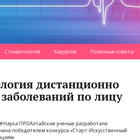
Стоматология
Хирургия
Полезные советы
ология дистанционно
 заболеваний по лицу
ев#Наука ПРОАлтайские ученые разработали
нана победителем конкурса «Старт-Искусственный
ациям.