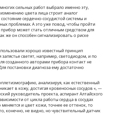
многих сильных работ выбрало именно эту,
 изменению цвета лица строит аналог
состояние сердечно-сосудистой системы и
ых проблемах. А это уже повод, чтобы пройти
ь прибор может стать отличным средством для
ак же он способен сигнализировать о риске
использовали хорошо известный принцип
 запястье светят, например, светодиодом, и по
Для созданного авторами прибора контакт не
 Для постановки диагноза ему достаточно
плетизмографию, анализируя, как естественный
никает в кожу, достигая кровеносных сосудов «, —
еский руководитель проекта, аспирант Алтайского
ависимости от цикла работы сердца в сосудах
меняется и цвет кожи, точнее ее оттенок, то
то, конечно, не видно, но чувствительный датчик