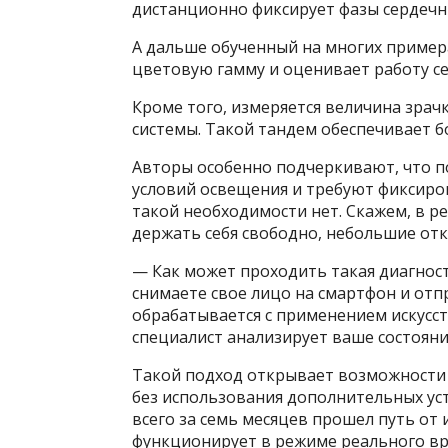
дистанционно фиксирует фазы сердечн
А дальше обученный на многих примера
цветовую гамму и оценивает работу се
Кроме того, измеряется величина зрачк
системы. Такой тандем обеспечивает б
Авторы особенно подчеркивают, что п
условий освещения и требуют фиксиро
такой необходимости нет. Скажем, в р
держать себя свободно, небольшие от
— Как может проходить такая диагност
снимаете свое лицо на смартфон и отп
обрабатывается с применением искусс
специалист анализирует ваше состояни
Такой подход открывает возможности
без использования дополнительных уст
всего за семь месяцев прошел путь от
функционирует в режиме реального вр