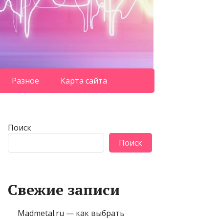
Разное
Карта сайта
Поиск
Поиск
Свежие записи
Madmetal.ru — как выбрать