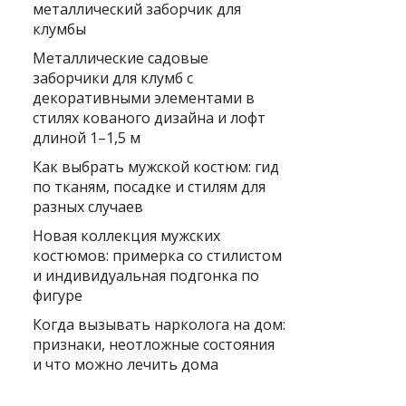
металлический заборчик для
клумбы
Металлические садовые
заборчики для клумб с
декоративными элементами в
стилях кованого дизайна и лофт
длиной 1–1,5 м
Как выбрать мужской костюм: гид
по тканям, посадке и стилям для
разных случаев
Новая коллекция мужских
костюмов: примерка со стилистом
и индивидуальная подгонка по
фигуре
Когда вызывать нарколога на дом:
признаки, неотложные состояния
и что можно лечить дома