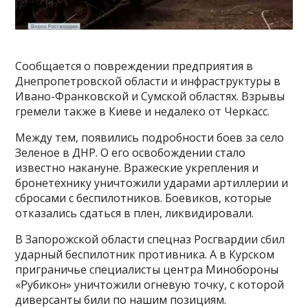
Сообщается о повреждении предприятия в
Днепропетровской области и инфраструктуры в
Ивано-Франковской и Сумской областях. Взрывы
гремели также в Киеве и недалеко от Черкасс.
Между тем, появились подробности боев за село
Зеленое в ДНР. О его освобождении стало
известно накануне. Вражеские укрепления и
бронетехнику уничтожили ударами артиллерии и
сбросами с беспилотников. Боевиков, которые
отказались сдаться в плен, ликвидировали.
В Запорожской области спецназ Росгвардии сбил
ударный беспилотник противника. А в Курском
приграничье специалисты центра Минобороны
«Рубикон» уничтожили огневую точку, с которой
диверсанты били по нашим позициям.