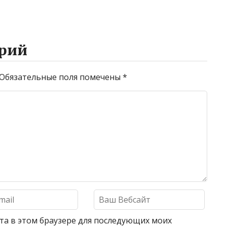
рий
Обязательные поля помечены
*
айта в этом браузере для последующих моих