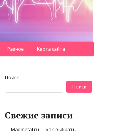
Разное
Карта сайта
Поиск
Поиск
Свежие записи
Madmetal.ru — как выбрать