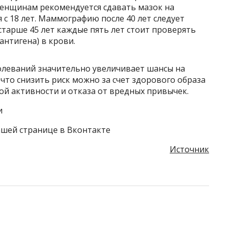
женщинам рекомендуется сдавать мазок на
 с 18 лет. Маммографию после 40 лет следует
старше 45 лет каждые пять лет стоит проверять
антигена) в крови.
олеваний значительно увеличивает шансы на
что снизить риск можно за счет здорового образа
ой активности и отказа от вредных привычек.
и
шей странице в Вконтакте
Источник