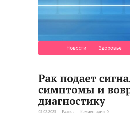
Новости
Здоровье
Рак подает сигна
симптомы и вов
диагностику
05.02.2025
Разное
Комментарии: 0