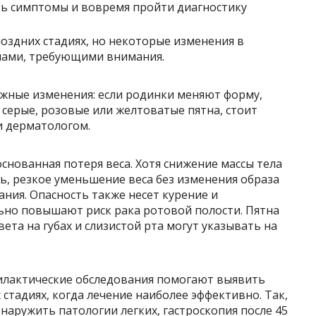
 поздних стадиях, но некоторые изменения в
лами, требующими внимания.
ожные изменения: если родинки меняют форму,
 серые, розовые или желтоватые пятна, стоит
и дерматологом.
нованная потеря веса. Хотя снижение массы тела
ть, резкое уменьшение веса без изменения образа
ния. Опасность также несет курение и
ьно повышают риск рака ротовой полости. Пятна
вета на губах и слизистой рта могут указывать на
илактические обследования помогают выявить
стадиях, когда лечение наиболее эффективно. Так,
аружить патологии легких, гастроскопия после 45