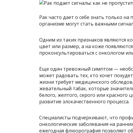
Рак часто дает о себе знать только на
организме могут стать важными сигна
Одним из таких признаков являются к
цвет или размер, а на коже появляются
проконсультироваться с онкологом ил
Еще один тревожный симптом — необос
может радовать тех, кто хочет похуде
жизни требует медицинского обследова
жевательный табак, которые значител
белого, желтого, серого или красного ц
развитие злокачественного процесса.
Специалисты подчеркивают, что проф
онкологические заболевания на ранних 
ежегодная флюорография позволяет обн