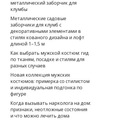
металлический заборчик для
клумбы
Металлические садовые
заборчики для клумб с
декоративными элементами в
стилях кованого дизайна и лофт
длиной 1–1,5 м
Как выбрать мужской костюм: гид
по тканям, посадке и стилям для
разных случаев
Новая коллекция мужских
костюмов: примерка со стилистом
и индивидуальная подгонка по
фигуре
Когда вызывать нарколога на дом:
признаки, неотложные состояния
и что можно лечить дома