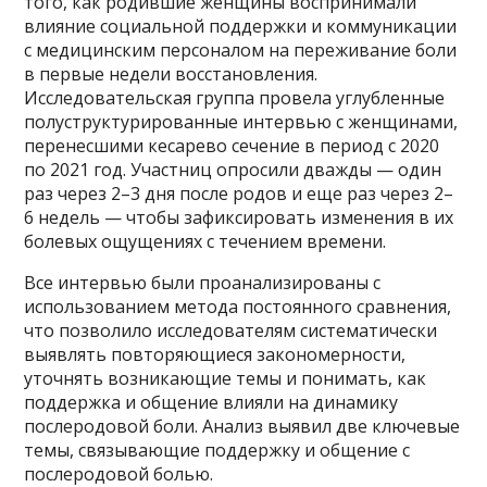
того, как родившие женщины воспринимали
влияние социальной поддержки и коммуникации
с медицинским персоналом на переживание боли
в первые недели восстановления.
Исследовательская группа провела углубленные
полуструктурированные интервью с женщинами,
перенесшими кесарево сечение в период с 2020
по 2021 год. Участниц опросили дважды — один
раз через 2–3 дня после родов и еще раз через 2–
6 недель — чтобы зафиксировать изменения в их
болевых ощущениях с течением времени.
Все интервью были проанализированы с
использованием метода постоянного сравнения,
что позволило исследователям систематически
выявлять повторяющиеся закономерности,
уточнять возникающие темы и понимать, как
поддержка и общение влияли на динамику
послеродовой боли. Анализ выявил две ключевые
темы, связывающие поддержку и общение с
послеродовой болью.