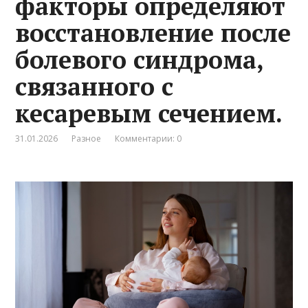
факторы определяют
восстановление после
болевого синдрома,
связанного с
кесаревым сечением.
31.01.2026
Разное
Комментарии: 0