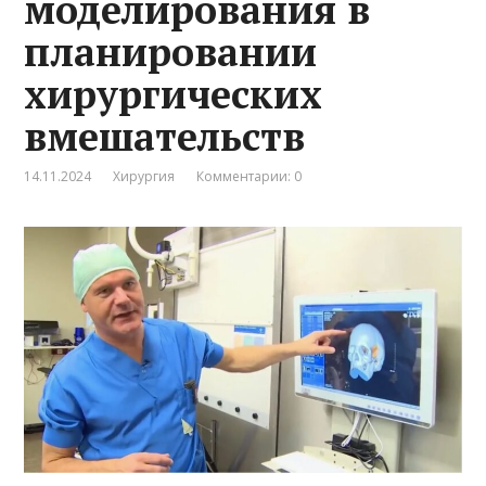
моделирования в
планировании
хирургических
вмешательств
14.11.2024
Хирургия
Комментарии: 0