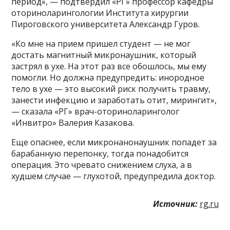
период», — подтвердил «РГ» профессор кафедры
оториноларингологии Института хирургии
Пироговского университета Александр Гуров.
«Ко мне на прием пришел студент — не мог
достать магнитный микронаушник, который
застрял в ухе. На этот раз все обошлось, мы ему
помогли. Но должна предупредить: инородное
тело в ухе — это высокий риск получить травму,
занести инфекцию и заработать отит, мирингит»,
— сказала «РГ» врач-оториноларинголог
«Инвитро» Валерия Казакова.
Еще опаснее, если микронанонаушник попадет за
барабанную перепонку, тогда понадобится
операция. Это чревато снижением слуха, а в
худшем случае — глухотой, предупредила доктор.
Источник:
rg.ru