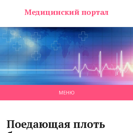
Медицинский портал
МЕНЮ
Поедающая плоть