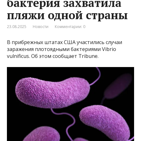
бактерия захватила
пляжи одной страны
23.08.2025
Новости
Комментарии: 0
В прибрежных штатах США участились случаи
заражения плотоядными бактериями Vibrio
vulnificus. Об этом сообщает Tribune.