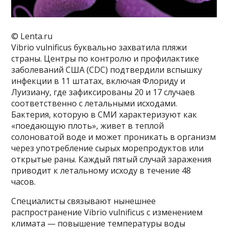
© Lenta.ru
Vibrio vulnificus буквально захватила пляжи
страны. Центры по контролю и профилактике
заболеваний США (CDC) подтвердили вспышку
инфекции в 11 штатах, включая Флориду и
Луизиану, где зафиксированы 20 и 17 случаев
соответственно с летальными исходами.
Бактерия, которую в СМИ характеризуют как
«поедающую плоть», живет в теплой
солоноватой воде и может проникать в организм
через употребление сырых морепродуктов или
открытые раны. Каждый пятый случай заражения
приводит к летальному исходу в течение 48
часов.
Специалисты связывают нынешнее
распространение Vibrio vulnificus с изменением
климата — повышение температуры воды