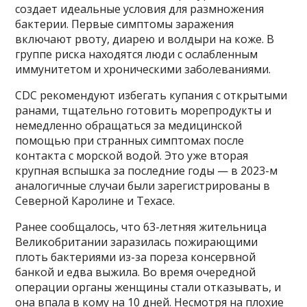
создает идеальные условия для размножения
бактерии. Первые симптомы заражения
включают рвоту, диарею и волдыри на коже. В
группе риска находятся люди с ослабленным
иммунитетом и хроническими заболеваниями.
CDC рекомендуют избегать купания с открытыми
ранами, тщательно готовить морепродукты и
немедленно обращаться за медицинской
помощью при странных симптомах после
контакта с морской водой. Это уже вторая
крупная вспышка за последние годы — в 2023-м
аналогичные случаи были зарегистрированы в
Северной Каролине и Техасе.
Ранее сообщалось, что 63-летняя жительница
Великобритании заразилась пожирающими
плоть бактериями из-за пореза консервной
банкой и едва выжила. Во время очередной
операции органы женщины стали отказывать, и
она впала в кому на 10 дней. Несмотря на плохие