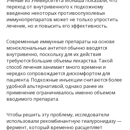
Ученые из Университета Монаша показали, что
переход от внутривенного к подкожному
введению некоторых противоопухолевых
иммунопрепаратов может не только упростить
лечение, но и повысить его эффективность.
Современные иммунные препараты на основе
моноклональных антител обычно вводятся
внутривенно, поскольку для их действия
требуются большие объемы лекарства. Такой
способ лечения занимает много времени и
нередко сопровождается дискомфортом для
пациента. Подкожные инъекции считаются более
удобной альтернативой, однако ранее их
применение ограничивалось именно объемом
вводимого препарата.
Чтобы решить эту проблему, исследователи
использовали рекомбинантную гиалуронидазу —
фермент, который временно расщепляет