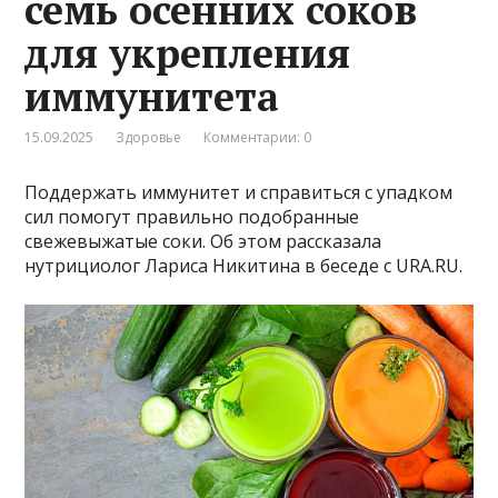
семь осенних соков
для укрепления
иммунитета
15.09.2025
Здоровье
Комментарии: 0
Поддержать иммунитет и справиться с упадком
сил помогут правильно подобранные
свежевыжатые соки. Об этом рассказала
нутрициолог Лариса Никитина в беседе с URA.RU.