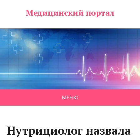
Медицинский портал
МЕНЮ
Нутрициолог назвала