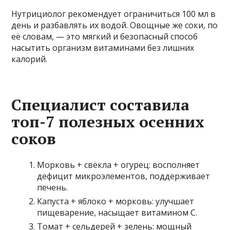
Нутрициолог рекомендует ограничиться 100 мл в
день и разбавлять их водой. Овощные же соки, по
её словам, — это мягкий и безопасный способ
насытить организм витаминами без лишних
калорий.
Специалист составила
топ-7 полезных осенних
соков
Морковь + свёкла + огурец: восполняет
дефицит микроэлементов, поддерживает
печень.
Капуста + яблоко + морковь: улучшает
пищеварение, насыщает витамином С.
Томат + сельдерей + зелень: мощный