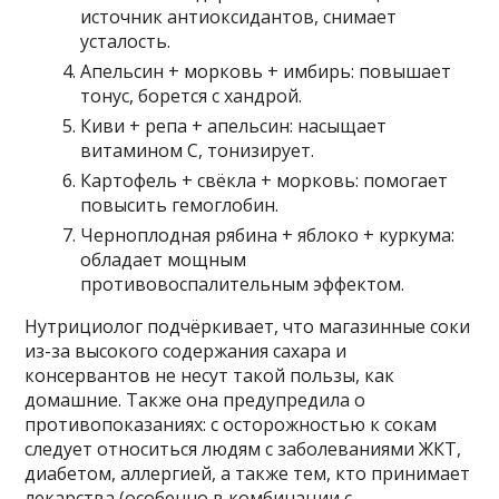
источник антиоксидантов, снимает
усталость.
Апельсин + морковь + имбирь: повышает
тонус, борется с хандрой.
Киви + репа + апельсин: насыщает
витамином С, тонизирует.
Картофель + свёкла + морковь: помогает
повысить гемоглобин.
Черноплодная рябина + яблоко + куркума:
обладает мощным
противовоспалительным эффектом.
Нутрициолог подчёркивает, что магазинные соки
из-за высокого содержания сахара и
консервантов не несут такой пользы, как
домашние. Также она предупредила о
противопоказаниях: с осторожностью к сокам
следует относиться людям с заболеваниями ЖКТ,
диабетом, аллергией, а также тем, кто принимает
лекарства (особенно в комбинации с