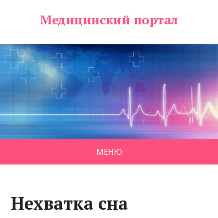
Медицинский портал
МЕНЮ
Нехватка сна