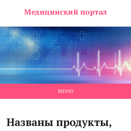
Медицинский портал
МЕНЮ
Названы продукты,