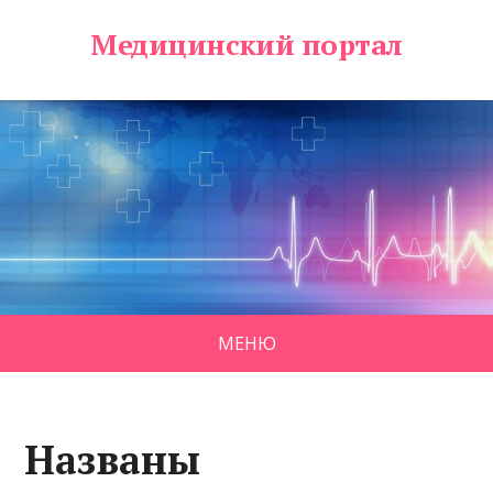
Медицинский портал
МЕНЮ
Названы