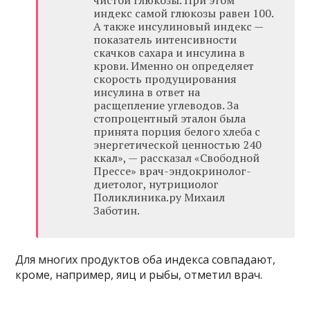
индекс самой глюкозы равен 100.
А также инсулиновый индекс —
показатель интенсивности
скачков сахара и инсулина в
крови. Именно он определяет
скорость продуцирования
инсулина в ответ на
расщепление углеводов. За
стопроцентный эталон была
принята порция белого хлеба с
энергетической ценностью 240
ккал», — рассказал «Свободной
Прессе» врач-эндокринолог-
диетолог, нутрициолог
Поликлиника.ру Михаил
Заботин.
Для многих продуктов оба индекса совпадают,
кроме, например, яиц и рыбы, отметил врач.