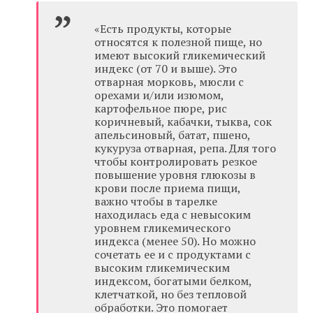
«Есть продукты, которые
относятся к полезной пище, но
имеют высокий гликемический
индекс (от 70 и выше). Это
отварная морковь, мюсли с
орехами и/или изюмом,
картофельное пюре, рис
коричневый, кабачки, тыква, сок
апельсиновый, батат, пшено,
кукуруза отварная, репа. Для того
чтобы контролировать резкое
повышение уровня глюкозы в
крови после приема пищи,
важно чтобы в тарелке
находилась еда с невысоким
уровнем гликемического
индекса (менее 50). Но можно
сочетать ее и с продуктами с
высоким гликемическим
индексом, богатыми белком,
клетчаткой, но без тепловой
обработки. Это помогает