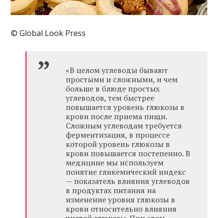
© Global Look Press
«В целом углеводы бывают
простыми и сложными, и чем
больше в блюде простых
углеводов, тем быстрее
повышается уровень глюкозы в
крови после приема пищи.
Сложным углеводам требуется
ферментизация, в процессе
которой уровень глюкозы в
крови повышается постепенно. В
медицине мы используем
понятие гликемический индекс
— показатель влияния углеводов
в продуктах питания на
изменение уровня глюкозы в
крови относительно влияния
чистой глюкозы. При этом