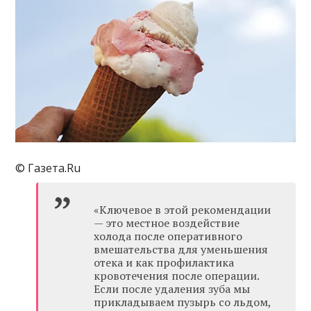
© Газета.Ru
«Ключевое в этой рекомендации
— это местное воздействие
холода после оперативного
вмешательства для уменьшения
отека и как профилактика
кровотечения после операции.
Если после удаления зуба мы
прикладываем пузырь со льдом,