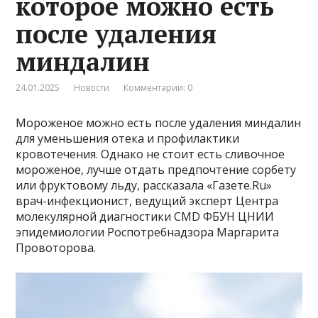
которое можно есть
после удаления
миндалин
24.01.2025
Новости
Комментарии: 0
Мороженое можно есть после удаления миндалин
для уменьшения отека и профилактики
кровотечения. Однако не стоит есть сливочное
мороженое, лучше отдать предпочтение сорбету
или фруктовому льду, рассказала «Газете.Ru»
врач-инфекционист, ведущий эксперт Центра
молекулярной диагностики CMD ФБУН ЦНИИ
эпидемиологии Роспотребнадзора Маргарита
Провоторова.