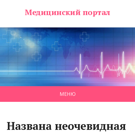
Медицинский портал
МЕНЮ
Названа неочевидная