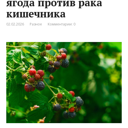
ягода против рака
кишечника
02.02.2026
Разное
Комментарии: 0