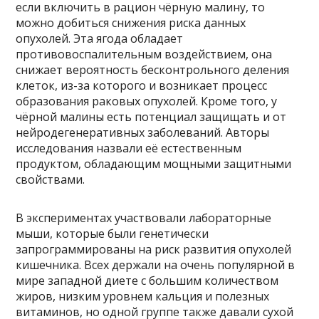
если включить в рацион чёрную малину, то
можно добиться снижения риска данных
опухолей. Эта ягода обладает
противовоспалительным воздействием, она
снижает вероятность бесконтрольного деления
клеток, из-за которого и возникает процесс
образования раковых опухолей. Кроме того, у
чёрной малины есть потенциал защищать и от
нейродегенеративных заболеваний. Авторы
исследования назвали её естественным
продуктом, обладающим мощными защитными
свойствами.
В экспериментах участвовали лабораторные
мыши, которые были генетически
запрограммированы на риск развития опухолей
кишечника. Всех держали на очень популярной в
мире западной диете с большим количеством
жиров, низким уровнем кальция и полезных
витаминов, но одной группе также давали сухой