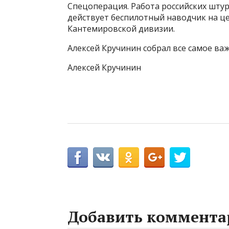
Спецоперация. Работа российских штур
действует беспилотный наводчик на ц
Кантемировской дивизии.
Алексей Кручинин собрал все самое важ
Алексей Кручинин
Добавить коммента