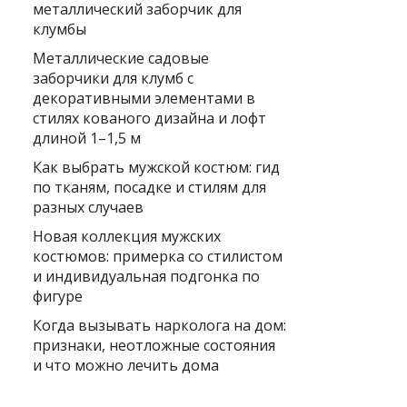
металлический заборчик для
клумбы
Металлические садовые
заборчики для клумб с
декоративными элементами в
стилях кованого дизайна и лофт
длиной 1–1,5 м
Как выбрать мужской костюм: гид
по тканям, посадке и стилям для
разных случаев
Новая коллекция мужских
костюмов: примерка со стилистом
и индивидуальная подгонка по
фигуре
Когда вызывать нарколога на дом:
признаки, неотложные состояния
и что можно лечить дома