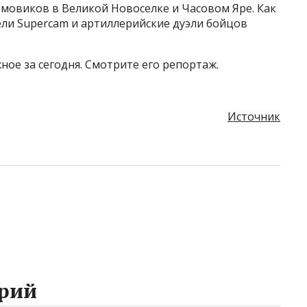
мовиков в Великой Новоселке и Часовом Яре. Как
ели Supercam и артиллерийские дуэли бойцов
ное за сегодня. Смотрите его репортаж.
Источник
рий