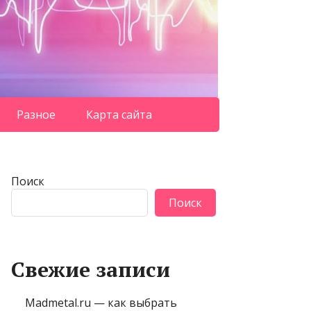
Разное
Карта сайта
Поиск
Поиск
Свежие записи
Madmetal.ru — как выбрать