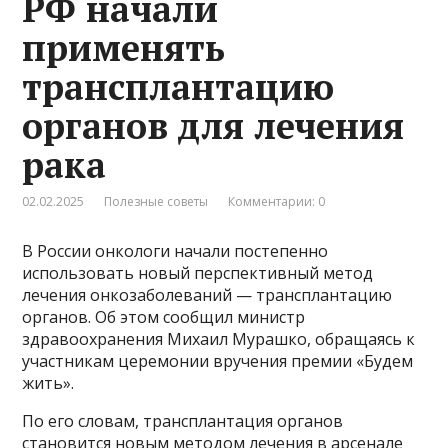
РФ начали
применять
трансплантацию
органов для лечения
рака
02.02.2025
Полезные советы
Комментарии: 0
В России онкологи начали постепенно
использовать новый перспективный метод
лечения онкозаболеваний — трансплантацию
органов. Об этом сообщил министр
здравоохранения Михаил Мурашко, обращаясь к
участникам церемонии вручения премии «Будем
жить».
По его словам, трансплантация органов
становится новым методом лечения в арсенале