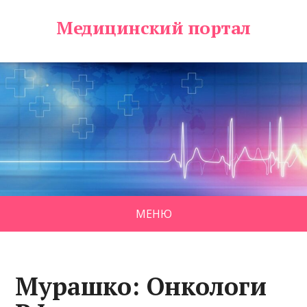
Медицинский портал
МЕНЮ
Мурашко: Онкологи