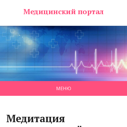
Медицинский портал
МЕНЮ
Медитация