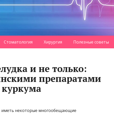
Стоматология
Хирургия
Полезные советы
лудка и не только:
инскими препаратами
 куркума
ут иметь некоторые многообещающие