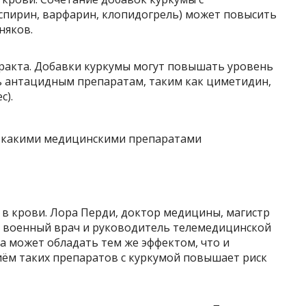
пирин, варфарин, клопидогрель) может повысить
няков.
ракта. Добавки куркумы могут повышать уровень
ь антацидным препаратам, таким как циметидин,
c).
в крови. Лора Перди, доктор медицины, магистр
 военный врач и руководитель телемедицинской
ма может обладать тем же эффектом, что и
риём таких препаратов с куркумой повышает риск