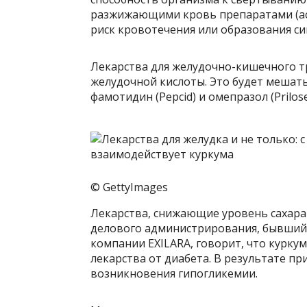
разжижающими кровь препаратами (ас
риск кровотечения или образования си
Лекарства для желудочно-кишечного т
желудочной кислоты. Это будет мешат
фамотидин (Pepcid) и омепразол (Prilose
© GettyImages
Лекарства, снижающие уровень сахара 
делового администрирования, бывший
компании EXILARA, говорит, что курку
лекарства от диабета. В результате п
возникновения гипогликемии.