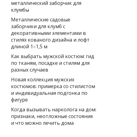
металлический заборчик для
клумбы
Металлические садовые
заборчики для клумб с
декоративными элементами в
стилях кованого дизайна и лофт
длиной 1–1,5 м
Как выбрать мужской костюм: гид
по тканям, посадке и стилям для
разных случаев
Новая коллекция мужских
костюмов: примерка со стилистом
и индивидуальная подгонка по
фигуре
Когда вызывать нарколога на дом:
признаки, неотложные состояния
и что можно лечить дома