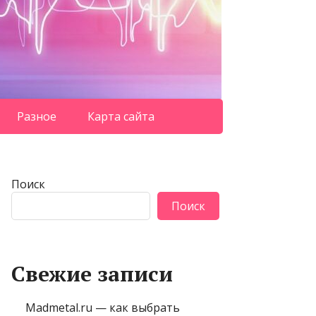
Разное
Карта сайта
Поиск
Поиск
Свежие записи
Madmetal.ru — как выбрать