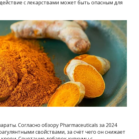
действие с лекарствами может быть опасным для
раты. Согласно обзору Pharmaceuticals за 2024
оагулянтными свойствами, за счёт чего он снижает
крови. Сочетание добавок куркумы с