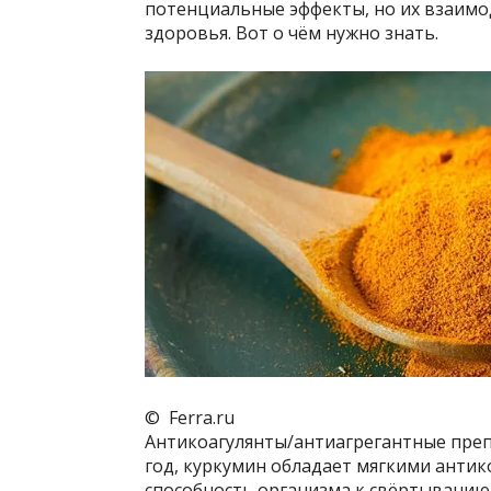
потенциальные эффекты, но их взаимо
здоровья. Вот о чём нужно знать.
© Ferra.ru
Антикоагулянты/антиагрегантные препа
год, куркумин обладает мягкими антик
способность организма к свёртыванию 