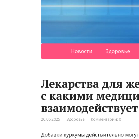
Новости
Здоровье
Лекарства для же
с какими медиц
взаимодействует
20.06.2025
Здоровье
Комментарии: 0
Добавки куркумы действительно мог