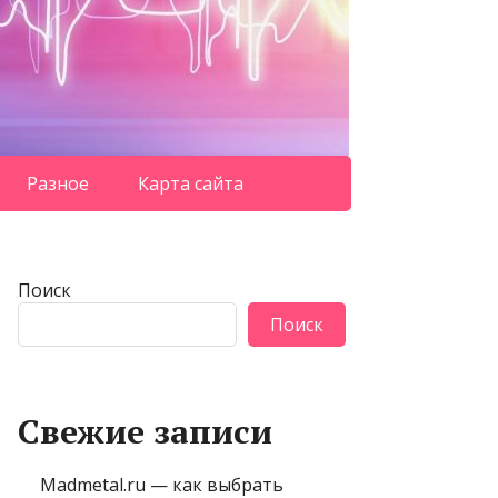
Разное
Карта сайта
Поиск
Поиск
Свежие записи
Madmetal.ru — как выбрать