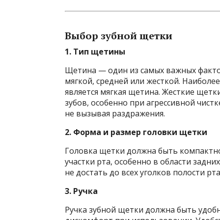
Выбор зубной щетки
1. Тип щетины
Щетина — один из самых важных факто
мягкой, средней или жесткой. Наибол
является мягкая щетина. Жесткие щетк
зубов, особенно при агрессивной чист
не вызывая раздражения.
2. Форма и размер головки щетки
Головка щетки должна быть компактно
участки рта, особенно в области задни
не достать до всех уголков полости рт
3. Ручка
Ручка зубной щетки должна быть удоб