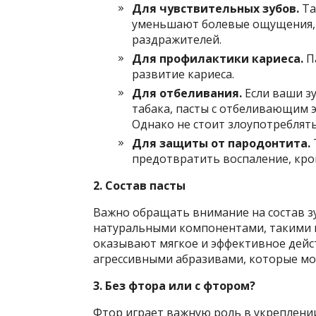
Для чувствительных зубов.
Та
уменьшают болевые ощущения,
раздражителей.
Для профилактики кариеса.
П
развитие кариеса.
Для отбеливания.
Если ваши зу
табака, пасты с отбеливающим 
Однако не стоит злоупотреблять
Для защиты от пародонтита.
предотвратить воспаление, кро
2. Состав пасты
Важно обращать внимание на состав зу
натуральными компонентами, такими к
оказывают мягкое и эффективное действ
агрессивными абразивами, которые мо
3. Без фтора или с фтором?
Фтор играет важную роль в укреплени