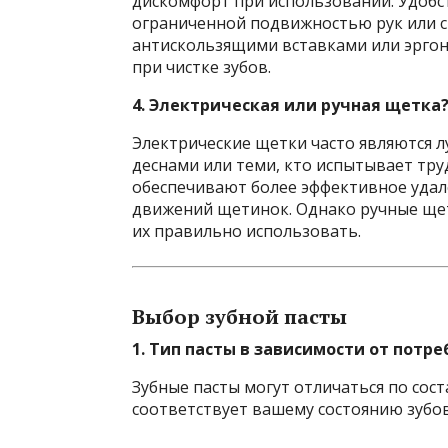
дискомфорт при использовании. Удобст
ограниченной подвижностью рук или 
антискользящими вставками или эрг
при чистке зубов.
4. Электрическая или ручная щетка
Электрические щетки часто являются 
деснами или теми, кто испытывает тру
обеспечивают более эффективное удале
движений щетинок. Однако ручные щет
их правильно использовать.
Выбор зубной пасты
1. Тип пасты в зависимости от потр
Зубные пасты могут отличаться по сос
соответствует вашему состоянию зубов