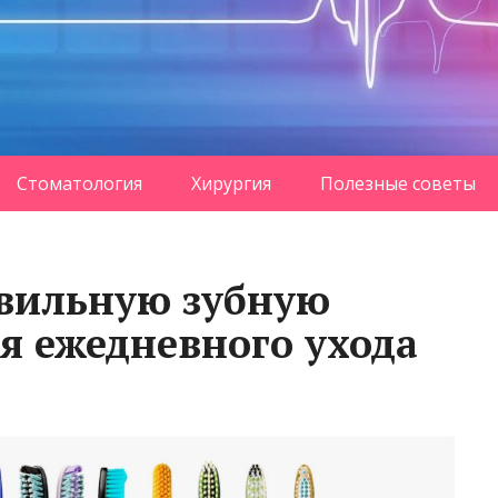
Стоматология
Хирургия
Полезные советы
авильную зубную
ля ежедневного ухода