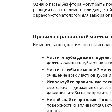
Однако пасты без фтора могут быть по
реакции на этот элемент или для дете
с врачом-стоматологом для выбора опт
Правила правильной чистки 
Не менее важно, как именно вы использ
Чистите зубы дважды в день.
должны очищать зубы от налета
Чистите зубы не менее 2 мину
очищение всех участков зубов и 
Используйте правильную техн
«метелки» — движения от десен 
давление, чтобы не повредить э
Не забывайте про язык.
Язык т
поверхности скапливаются бакт
изо рта.