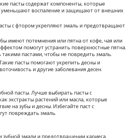
кие пасты содержат компоненты, которые
 уменьшают воспаление и защищают от внешних
асты с фтором укрепляют эмаль и предотвращают
бы имеют потемнения или пятна от кофе, чая или
эффектом помогут устранить поверхностные пятна.
 такими пастами, чтобы не повредить эмаль.
Такие пасты помогают укрепить десны и
воточивость и другие заболевания десен.
бной пасты. Лучше выбирать пасты с
ак экстракты растений или масла, которые
ие на зубы и десны. Избегайте паст с
гут повреждать эмаль.
и зубной эмали и предотвращении кариеса.