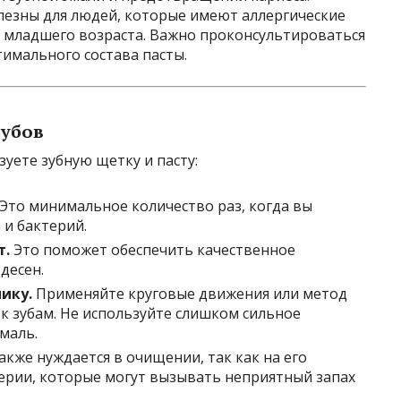
лезны для людей, которые имеют аллергические
й младшего возраста. Важно проконсультироваться
имального состава пасты.
зубов
уете зубную щетку и пасту:
Это минимальное количество раз, когда вы
 и бактерий.
т.
Это поможет обеспечить качественное
десен.
ику.
Применяйте круговые движения или метод
к зубам. Не используйте слишком сильное
маль.
акже нуждается в очищении, так как на его
ерии, которые могут вызывать неприятный запах