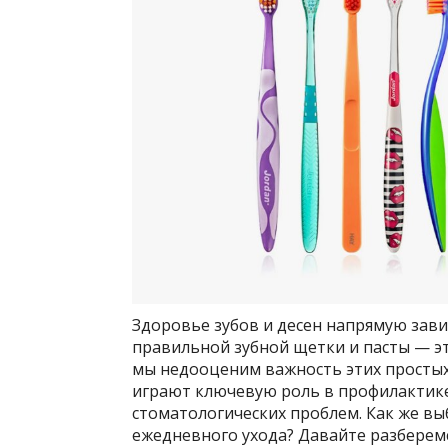
Здоровье зубов и десен напрямую завис
правильной зубной щетки и пасты — эт
мы недооценим важность этих простых
играют ключевую роль в профилактике 
стоматологических проблем. Как же вы
ежедневного ухода? Давайте разберемс