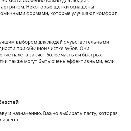
во хвата особенно важно для людей с
с артритом. Некоторые щетки оснащены
ономичными формами, которые улучшают комфорт
?
лучшим выбором для людей с чувствительными
дности при обычной чистке зубов. Они
ние налета за счет более частых и быстрых
ки также могут быть очень эффективными, если
ебностей
таву и назначению. Важно выбирать пасту, которая
 и десен: