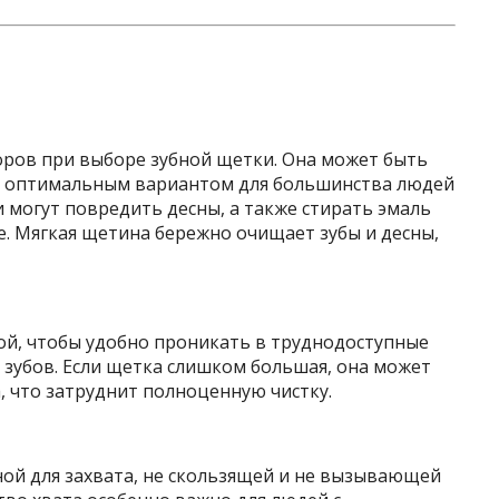
ров при выборе зубной щетки. Она может быть
ее оптимальным вариантом для большинства людей
и могут повредить десны, а также стирать эмаль
ке. Мягкая щетина бережно очищает зубы и десны,
й, чтобы удобно проникать в труднодоступные
х зубов. Если щетка слишком большая, она может
а, что затруднит полноценную чистку.
ной для захвата, не скользящей и не вызывающей