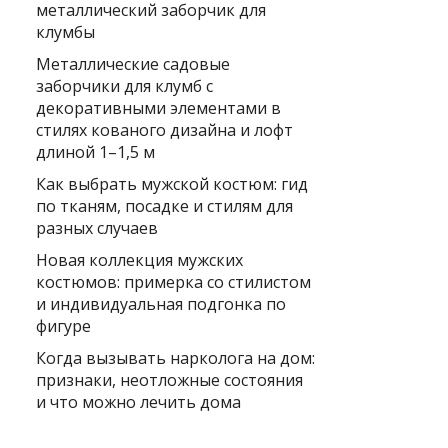
металлический заборчик для
клумбы
Металлические садовые
заборчики для клумб с
декоративными элементами в
стилях кованого дизайна и лофт
длиной 1–1,5 м
Как выбрать мужской костюм: гид
по тканям, посадке и стилям для
разных случаев
Новая коллекция мужских
костюмов: примерка со стилистом
и индивидуальная подгонка по
фигуре
Когда вызывать нарколога на дом:
признаки, неотложные состояния
и что можно лечить дома