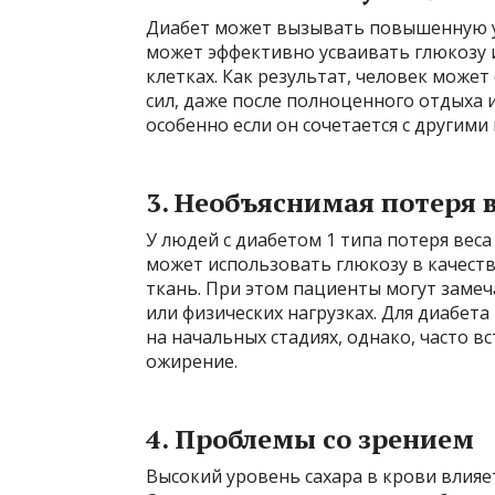
Диабет может вызывать повышенную ут
может эффективно усваивать глюкозу и
клетках. Как результат, человек може
сил, даже после полноценного отдыха 
особенно если он сочетается с другими
3.
Необъяснимая потеря 
У людей с диабетом 1 типа потеря веса
может использовать глюкозу в качест
ткань. При этом пациенты могут замеч
или физических нагрузках. Для диабета
на начальных стадиях, однако, часто в
ожирение.
4.
Проблемы со зрением
Высокий уровень сахара в крови влияет