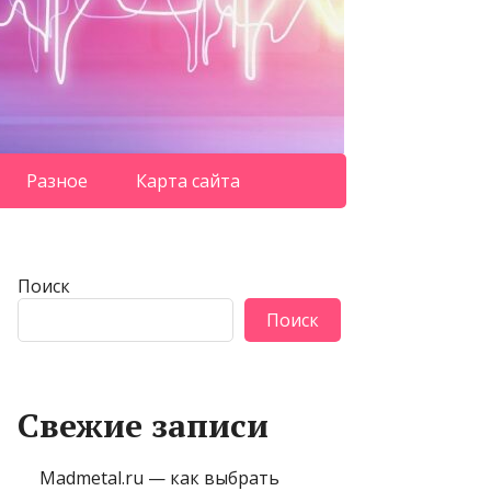
Разное
Карта сайта
Поиск
Поиск
Свежие записи
Madmetal.ru — как выбрать