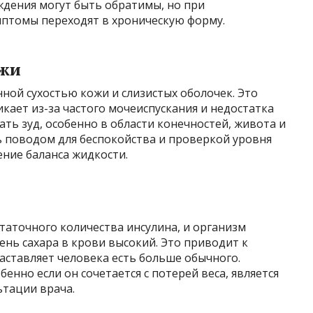
ждения могут быть обратимы, но при
мптомы переходят в хроническую форму.
ожи
ной сухостью кожи и слизистых оболочек. Это
кает из-за частого мочеиспускания и недостатка
ать зуд, особенно в области конечностей, живота и
ть поводом для беспокойства и проверкой уровня
ение баланса жидкости.
статочного количества инсулина, и организм
вень сахара в крови высокий. Это приводит к
заставляет человека есть больше обычного.
нно если он сочетается с потерей веса, является
ьтации врача.