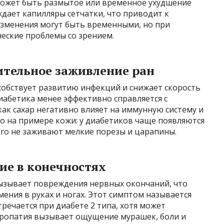
может быть размытое или временное ухудшение
ждает капилляры сетчатки, что приводит к
изменения могут быть временными, но при
ческие проблемы со зрением.
ительное заживление ран
собствует развитию инфекций и снижает скорость
иабетика менее эффективно справляется с
ак сахар негативно влияет на иммунную систему и
о на примере кожи: у диабетиков чаще появляются
лго не заживают мелкие порезы и царапины.
ие в конечностях
ызывает повреждения нервных окончаний, что
ения в руках и ногах. Этот симптом называется
речается при диабете 2 типа, хотя может
ейропатия вызывает ощущение мурашек, боли и