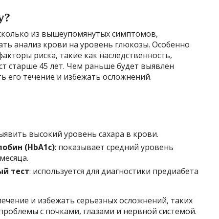
у?
есколько из вышеупомянутых симптомов,
дать анализ крови на уровень глюкозы. Особенно
 факторы риска, такие как наследственность,
ст старше 45 лет. Чем раньше будет выявлен
ть его течение и избежать осложнений.
выявить высокий уровень сахара в крови.
лобин (HbA1c)
: показывает средний уровень
 месяца.
й тест
: используется для диагностики предиабета
лечение и избежать серьезных осложнений, таких
 проблемы с почками, глазами и нервной системой.