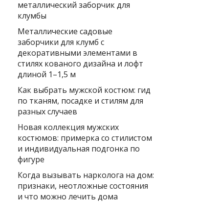
металлический заборчик для
клумбы
Металлические садовые
заборчики для клумб с
декоративными элементами в
стилях кованого дизайна и лофт
длиной 1–1,5 м
Как выбрать мужской костюм: гид
по тканям, посадке и стилям для
разных случаев
Новая коллекция мужских
костюмов: примерка со стилистом
и индивидуальная подгонка по
фигуре
Когда вызывать нарколога на дом:
признаки, неотложные состояния
и что можно лечить дома