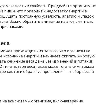
омляемость и слабость. При диабете организм не
з пищи, что приводит к недостатку энергии в
т ощущать постоянную усталость, апатию и упадок
и сна. Важно обратить внимание на этот симптом,
 признаками.
веса
 может происходить из-за того, что организм не
ве источника энергии и начинает сжигать жировую
ать снижение веса даже без изменений в питании
 2 типа потеря веса также может стать симптомом
стречаются и обратные проявления — набор веса и
 на все системы организма, включая зрение.