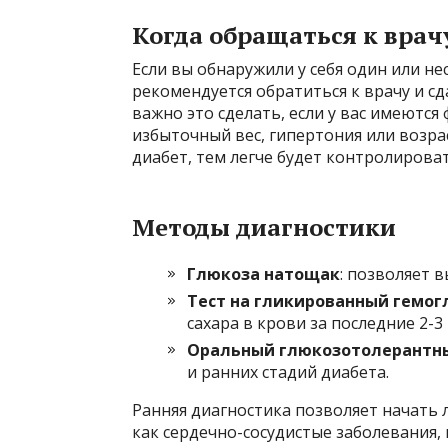
Когда обращаться к врач
Если вы обнаружили у себя один или н
рекомендуется обратиться к врачу и с
важно это сделать, если у вас имеются
избыточный вес, гипертония или возра
диабет, тем легче будет контролирова
Методы диагностики
Глюкоза натощак
: позволяет 
Тест на гликированный гемог
сахара в крови за последние 2-3
Оральный глюкозотолерантны
и ранних стадий диабета.
Ранняя диагностика позволяет начать 
как сердечно-сосудистые заболевания,