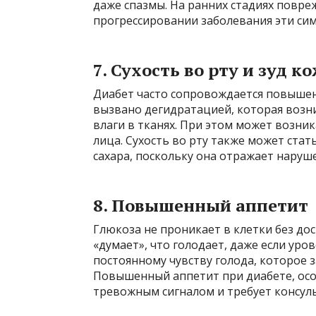
даже спазмы. На ранних стадиях повре
прогрессировании заболевания эти си
7.
Сухость во рту и зуд к
Диабет часто сопровождается повышен
вызвано дегидратацией, которая возни
влаги в тканях. При этом может возник
лица. Сухость во рту также может ста
сахара, поскольку она отражает наруш
8.
Повышенный аппетит
Глюкоза не проникает в клетки без до
«думает», что голодает, даже если уро
постоянному чувству голода, которое 
Повышенный аппетит при диабете, особе
тревожным сигналом и требует консул