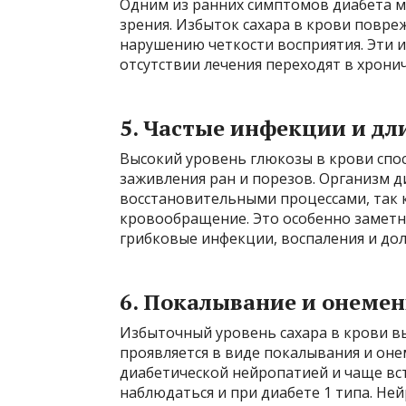
Одним из ранних симптомов диабета 
зрения. Избыток сахара в крови повре
нарушению четкости восприятия. Эти 
отсутствии лечения переходят в хрони
5.
Частые инфекции и дл
Высокий уровень глюкозы в крови спо
заживления ран и порезов. Организм д
восстановительными процессами, так к
кровообращение. Это особенно заметн
грибковые инфекции, воспаления и до
6.
Покалывание и онемен
Избыточный уровень сахара в крови в
проявляется в виде покалывания и онем
диабетической нейропатией и чаще вст
наблюдаться и при диабете 1 типа. Н