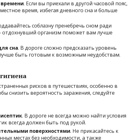
 времени
. Если вы приехали в другой часовой пояс,
местное время, избегая дневного сна и больше
поддавайтесь соблазну пренебречь сном ради
 отдохнувший организм поможет вам лучше
для сна
. В дороге сложно предсказать уровень
лучше быть готовым к возможным неудобствам.
 гигиена
траненных рисков в путешествиях, особенно в
обы снизить вероятность заражения, следуйте
тисептик
. В дороге не всегда можно найти условия
тик всегда должен быть под рукой.
рительными поверхностями
. Не прикасайтесь к
нных местах без необходимости, а также