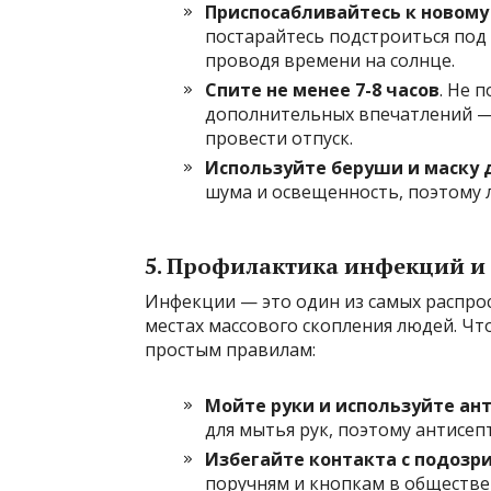
Приспосабливайтесь к новому
постарайтесь подстроиться под 
проводя времени на солнце.
Спите не менее 7-8 часов
. Не 
дополнительных впечатлений —
провести отпуск.
Используйте беруши и маску 
шума и освещенность, поэтому 
5. Профилактика инфекций и
Инфекции — это один из самых распрос
местах массового скопления людей. Чт
простым правилам:
Мойте руки и используйте ан
для мытья рук, поэтому антисеп
Избегайте контакта с подоз
поручням и кнопкам в обществе