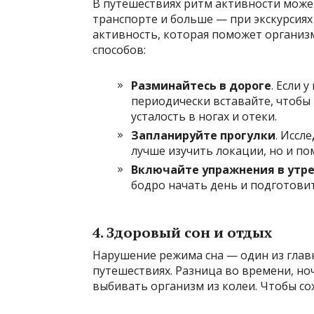
В путешествиях ритм активности може
транспорте и больше — при экскурсиях
активность, которая поможет организм
способов:
Разминайтесь в дороге
. Если 
периодически вставайте, чтобы 
усталость в ногах и отеки.
Запланируйте прогулки
. Иссл
лучше изучить локации, но и п
Включайте упражнения в утр
бодро начать день и подготови
4. Здоровый сон и отдых
Нарушение режима сна — один из глав
путешествиях. Разница во времени, но
выбивать организм из колеи. Чтобы со