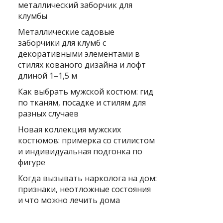
металлический заборчик для
клумбы
Металлические садовые
заборчики для клумб с
декоративными элементами в
стилях кованого дизайна и лофт
длиной 1–1,5 м
Как выбрать мужской костюм: гид
по тканям, посадке и стилям для
разных случаев
Новая коллекция мужских
костюмов: примерка со стилистом
и индивидуальная подгонка по
фигуре
Когда вызывать нарколога на дом:
признаки, неотложные состояния
и что можно лечить дома