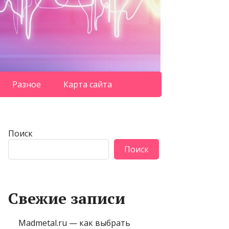
Разное
Карта сайта
Поиск
Поиск
Свежие записи
Madmetal.ru — как выбрать