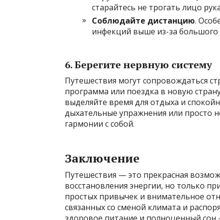
старайтесь не трогать лицо рук
Соблюдайте дистанцию
. Особ
инфекций выше из-за большого 
6. Берегите нервную систему
Путешествия могут сопровождаться ст
программа или поездка в новую страну
выделяйте время для отдыха и спокойн
дыхательные упражнения или просто н
гармонии с собой.
Заключение
Путешествия — это прекрасная возмож
восстановления энергии, но только пр
простых привычек и внимательное отн
связанных со сменой климата и распоря
здоровое питание и полноценный сон 