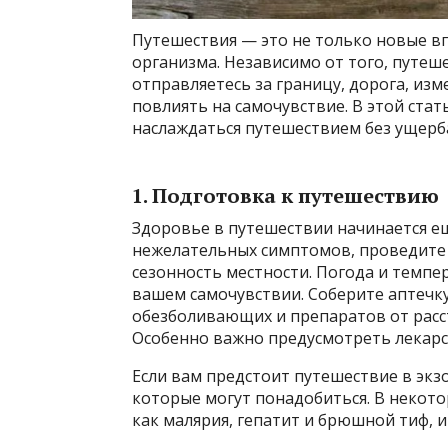
Путешествия — это не только новые в
организма. Независимо от того, путеше
отправляетесь за границу, дорога, изм
повлиять на самочувствие. В этой стат
наслаждаться путешествием без ущерба
1. Подготовка к путешествию
Здоровье в путешествии начинается е
нежелательных симптомов, проведите 
сезонность местности. Погода и темпе
вашем самочувствии. Соберите аптечк
обезболивающих и препаратов от расст
Особенно важно предусмотреть лекарств
Если вам предстоит путешествие в экз
которые могут понадобиться. В некото
как малярия, гепатит и брюшной тиф,