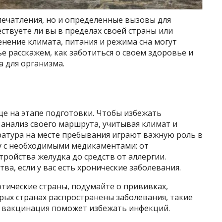
печатления, но и определенные вызовы для
ствуете ли вы в пределах своей страны или
енение климата, питания и режима сна могут
ье расскажем, как заботиться о своем здоровье и
 для организма.
ще на этапе подготовки. Чтобы избежать
анализ своего маршрута, учитывая климат и
ратура на месте пребывания играют важную роль в
у с необходимыми медикаментами: от
ройства желудка до средств от аллергии.
а, если у вас есть хронические заболевания.
отические страны, подумайте о прививках,
рых странах распространены заболевания, такие
 и вакцинация поможет избежать инфекций.