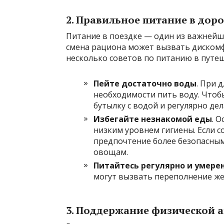
2. Правильное питание в доро
Питание в поездке — один из важнейш
смена рациона может вызвать диском
несколько советов по питанию в путе
Пейте достаточно воды
. При 
необходимости пить воду. Чтоб
бутылку с водой и регулярно де
Избегайте незнакомой еды
. 
низким уровнем гигиены. Если с
предпочтение более безопасным
овощам.
Питайтесь регулярно и умере
могут вызвать переполнение жел
3. Поддержание физической 