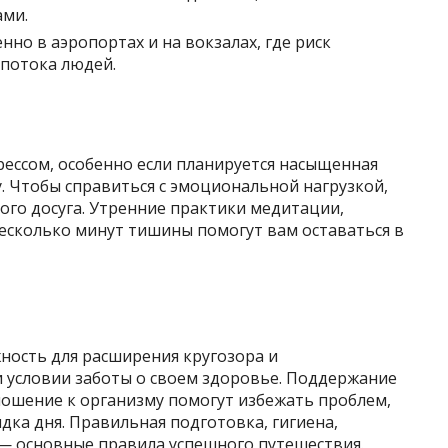
ами.
енно в аэропортах и на вокзалах, где риск
потока людей.
рессом, особенно если планируется насыщенная
. Чтобы справиться с эмоциональной нагрузкой,
ого досуга. Утренние практики медитации,
есколько минут тишины помогут вам оставаться в
ность для расширения кругозора и
и условии заботы о своем здоровье. Поддержание
ошение к организму помогут избежать проблем,
дка дня. Правильная подготовка, гигиена,
— основные правила успешного путешествия.