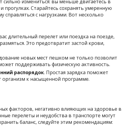
т сильно измениться: вы меньше двигаетесь в
 и прогулках. Старайтесь сохранять умеренную
у справляться с нагрузками. Вот несколько
у вас длительный перелет или поездка на поезде,
размяться. Это предотвратит застой крови,
едование новых мест пешком не только позволит
оможет поддерживать физическую активность.
енний распорядок
. Простая зарядка поможет
т организм к насыщенной программе.
ных факторов, негативно влияющих на здоровье в
чные перелеты и неудобства в транспорте могут
хранить баланс, следуйте этим рекомендациям: