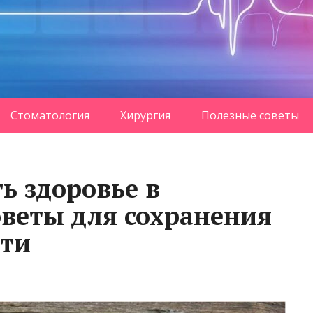
Стоматология
Хирургия
Полезные советы
ь здоровье в
оветы для сохранения
сти