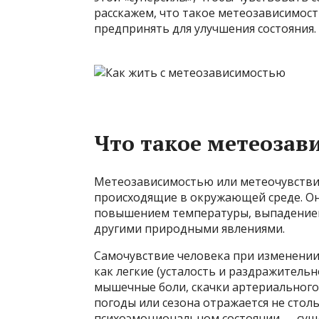
расскажем, что такое метеозависимост
предпринять для улучшения состояния.
Что такое метеозав
Метеозависимостью или метеочувстви
происходящие в окружающей среде. Он
повышением температуры, выпадением
другими природными явлениями.
Самочувствие человека при изменении
как легкие (усталость и раздражительно
мышечные боли, скачки артериального 
погоды или сезона отражается не столь
психоэмоциональном состоянии — суще