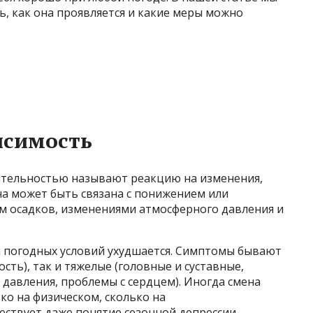
ь, как она проявляется и какие меры можно
исимость
тельностью называют реакцию на изменения,
а может быть связана с понижением или
 осадков, изменениями атмосферного давления и
 погодных условий ухудшается. Симптомы бывают
сть), так и тяжелые (головные и суставные,
давления, проблемы с сердцем). Иногда смена
ко на физическом, сколько на
ствует даже понятие сезонной депрессии.