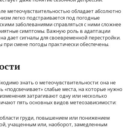
деле метеочувствительностью обладает абсолютно
низм легко подстраивается под погодные
скими заболеваниями справляться с ними сложнее
риятные симптомы. Важную роль в адаптации
она дает сигналы для своевременной перестройки.
ы при смене погоды практически обеспечены.
ости
ходимо знать о метеочувствительности: она не
шь «подсвечивает» слабые места, на которые нужно
изменения затрагивают одну или несколько
зличают пять основных видов метеозависимости:
в области груди, повышением или понижением
ой, учащенным или, наоборот, замедленным