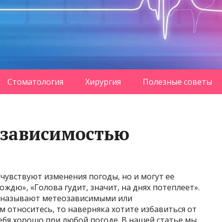
Стоматология
Хирургия
Полезные советы
озависимостью
 чувствуют изменения погоды, но и могут ее
ождю», «Голова гудит, значит, на днях потеплеет».
» называют метеозависимыми или
м относитесь, то наверняка хотите избавиться от
себя хорошо при любой погоде. В нашей статье мы