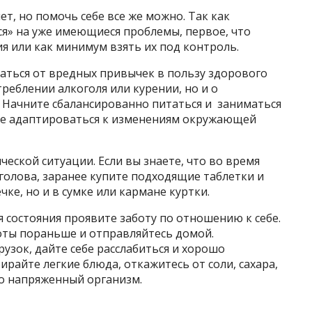
т, но помочь себе все же можно. Так как
я» на уже имеющиеся проблемы, первое, что
я или как минимум взять их под контроль.
аться от вредных привычек в пользу здорового
треблении алкоголя или курении, но и о
 Начните сбалансированно питаться и заниматься
че адаптироваться к изменениям окружающей
еской ситуации. Если вы знаете, что во время
 голова, заранее купите подходящие таблетки и
ке, но и в сумке или кармане куртки.
 состояния проявите заботу по отношению к себе.
оты пораньше и отправляйтесь домой.
узок, дайте себе расслабиться и хорошо
ирайте легкие блюда, откажитесь от соли, сахара,
го напряженный организм.