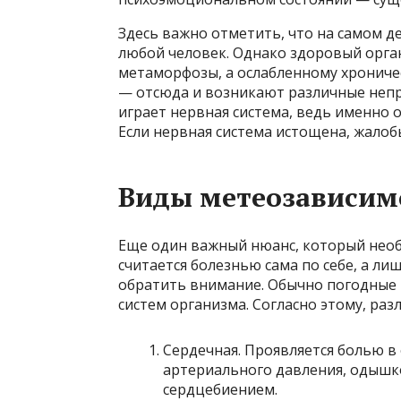
Здесь важно отметить, что на самом 
любой человек. Однако здоровый орга
метаморфозы, а ослабленному хрониче
— отсюда и возникают различные неп
играет нервная система, ведь именно 
Если нервная система истощена, жалоб
Виды метеозависим
Еще один важный нюанс, который необ
считается болезнью сама по себе, а ли
обратить внимание. Обычно погодные 
систем организма. Согласно этому, ра
Сердечная. Проявляется болью 
артериального давления, одышк
сердцебиением.