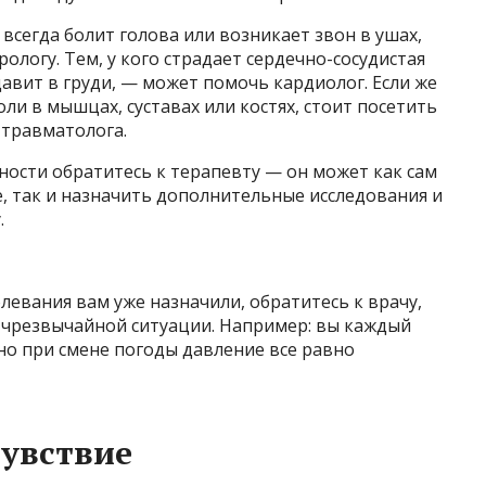
 всегда болит голова или возникает звон в ушах,
рологу. Тем, у кого страдает сердечно-сосудистая
давит в груди, — может помочь кардиолог. Если же
и в мышцах, суставах или костях, стоит посетить
 травматолога.
ости обратитесь к терапевту — он может как сам
 так и назначить дополнительные исследования и
.
левания вам уже назначили, обратитесь к врачу,
й чрезвычайной ситуации. Например: вы каждый
но при смене погоды давление все равно
увствие