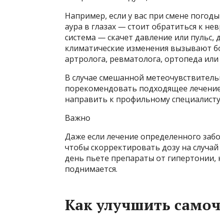
Например, если у вас при смене погоды
аура в глазах — стоит обратиться к нев
система — скачет давление или пульс, 
климатические изменения вызывают бол
артролога, ревматолога, ортопеда или
В случае смешанной метеочувствительн
порекомендовать подходящее лечение,
направить к профильному специалисту
Важно
Даже если лечение определенного забо
чтобы скорректировать дозу на случа
день пьете препараты от гипертонии, 
поднимается.
Как улучшить самоч