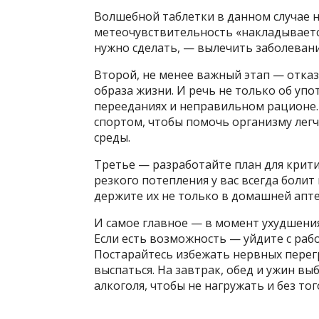
Волшебной таблетки в данном случае не
метеочувствительность «накладываетс
нужно сделать, — вылечить заболевани
Второй, не менее важный этап — отказ
образа жизни. И речь не только об упо
перееданиях и неправильном рационе.
спортом, чтобы помочь организму лег
среды.
Третье — разработайте план для критич
резкого потепления у вас всегда болит
держите их не только в домашней аптеч
И самое главное — в момент ухудшения
Если есть возможность — уйдите с раб
Постарайтесь избежать нервных перегр
выспаться. На завтрак, обед и ужин выб
алкоголя, чтобы не нагружать и без то