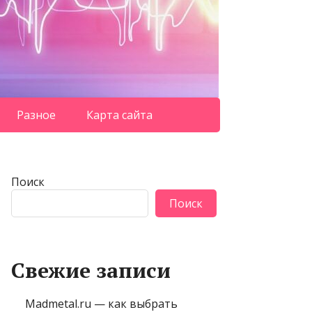
Разное
Карта сайта
Поиск
Поиск
Свежие записи
Madmetal.ru — как выбрать