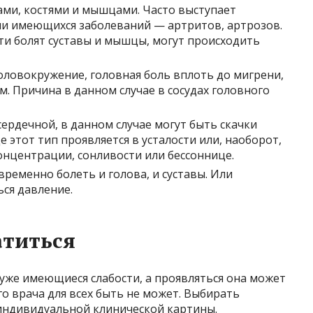
вами, костями и мышцами. Часто выступает
ли имеющихся заболеваний — артритов, артрозов.
и болят суставы и мышцы, могут происходить
головокружение, головная боль вплоть до мигрени,
м. Причина в данном случае в сосудах головного
сердечной, в данном случае могут быть скачки
 этот тип проявляется в усталости или, наоборот,
нцентрации, сонливости или бессоннице.
ременно болеть и голова, и суставы. Или
ся давление.
атиться
уже имеющиеся слабости, а проявляться она может
о врача для всех быть не может. Выбирать
 индивидуальной клинической картины.