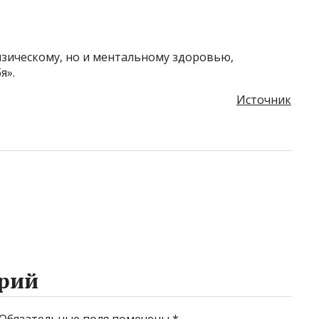
изическому, но и ментальному здоровью,
я».
Источник
рий