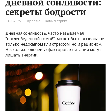
дневной сонливости:
секреты бодрости
03.09.2025
Здоровье
Комментарии: 0
Дневная сонливость, часто называемая
"послеобеденной комой", может быть вызвана не
только недосыпом или стрессом, но и рационом.
Несколько ключевых факторов в питании могут
лишать энергии.