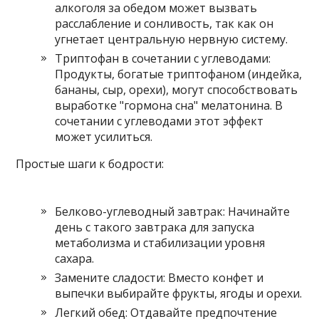
алкоголя за обедом может вызвать
расслабление и сонливость, так как он
угнетает центральную нервную систему.
Триптофан в сочетании с углеводами:
Продукты, богатые триптофаном (индейка,
бананы, сыр, орехи), могут способствовать
выработке "гормона сна" мелатонина. В
сочетании с углеводами этот эффект
может усилиться.
Простые шаги к бодрости:
Белково-углеводный завтрак: Начинайте
день с такого завтрака для запуска
метаболизма и стабилизации уровня
сахара.
Замените сладости: Вместо конфет и
выпечки выбирайте фрукты, ягоды и орехи.
Легкий обед: Отдавайте предпочтение