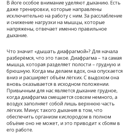
В йоге особое внимание уделяют дыханию. Есть
даже тренировки, которые направлены
исключительно на работу с ним. За расслабление
и снижение нагрузки на мышцы, которые
напряжены, отвечает именно правильное
дыхание.
Что значит «дышать диафрагмой»? Для начала
разберёмся, что это такое. Диафрагма – та самая
мышца, которая разделяет полости – грудную и
брюшную. Когда мы делаем вдох, она опускается
вниз и расширяет объём лёгких. С выдохом она
вновь оказывается в исходном положении.
Привычным для нас является дыхание грудное,
когда диафрагма смещается совсем немного, а
воздух заполняет собой лишь верхнюю часть
лёгких. Минус такого дыхания в том, что
обеспечить организм кислородом в полном
объёме оно не может, и это приводит к сбоям в
его работе.