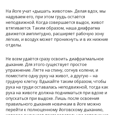
На йоге учат «дышать животом». Делая вдох, мы
надуваем его, при этом грудь остаётся
неподвижной. Когда совершается выдох, живот
втягивается. Таким образом, наша диафрагма
движется амплитудно, расширяет рабочую зону
лёгких, и воздух может проникнуть и в их нижние
отделы.
Не всем удаётся сразу освоить диафрагмальное
дыхание. Для этого существует простое
упражнение. Лягте на спину, согнув колени, и
поместите одну руку на живот, а другую – на
грудную клетку. Вдыхайте таким образом, чтобы
рука на груди оставалась неподвижной, тогда как
рука на животе должна подниматься при вдохе и
опускаться при выдохе. Лишь после освоения
правильного дыхания новичкам в йоге можно
перейти к полноценному йоговскому дыханию,