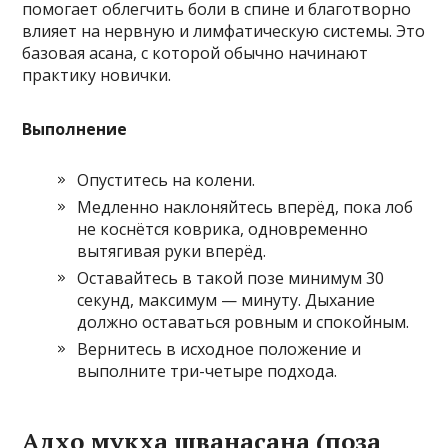
помогает облегчить боли в спине и благотворно
влияет на нервную и лимфатическую системы. Это
базовая асана, с которой обычно начинают
практику новички.
Выполнение
Опуститесь на колени.
Медленно наклоняйтесь вперёд, пока лоб
не коснётся коврика, одновременно
вытягивая руки вперёд.
Оставайтесь в такой позе минимум 30
секунд, максимум — минуту. Дыхание
должно оставаться ровным и спокойным.
Вернитесь в исходное положение и
выполните три-четыре подхода.
Адхо мукха шванасана (поза