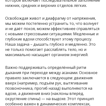
которое включает последовательное заполнение
нижних, средних и верхних отделов лёгких.
Освобождая живот и диафрагму от напряжения,
мы можем постепенно устранить то, что волнует
и не даёт покоя, можем эффективнее справляться
с новыми стрессовыми ситуациями. Медленные и
глубокие вдохи способствуют этому процессу.
Наша задача – дышать глубоко и медленно. Это
не только помогает расслаблять тело, но и
максимально насыщает организм энергией.
Важно поддерживать определённый ритм
дыхания при переходе между асанами. Основное
правило заключается в следующем: движения
вверх (например, подъём рук, вытягивание
позвоночника, прогиб назад) выполняются на
вдохе, а движения вниз (наклоны вперёд,
округление спины) — на выдохе. Этот принцип
особенно важен в динамических комплексах,