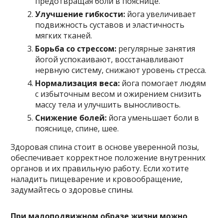
предотвращая боли в пояснице.
Улучшение гибкости:
йога увеличивает
подвижность суставов и эластичность
мягких тканей.
Борьба со стрессом:
регулярные занятия
йогой успокаивают, восстанавливают
нервную систему, снижают уровень стресса.
Нормализация веса:
йога помогает людям
с избыточным весом и ожирением снизить
массу тела и улучшить выносливость.
Снижение болей:
йога уменьшает боли в
пояснице, спине, шее.
Здоровая спина стоит в основе уверенной позы,
обеспечивает корректное положение внутренних
органов и их правильную работу. Если хотите
наладить пищеварение и кровообращение,
задумайтесь о здоровье спины.
При малоподвижном образе жизни можно