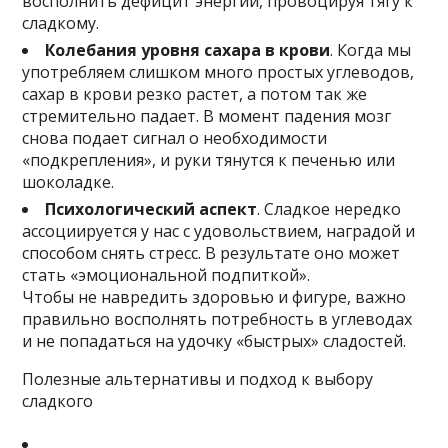
восполнить дефицит энергии, провоцируя тягу к
сладкому.
Колебания уровня сахара в крови
. Когда мы
употребляем слишком много простых углеводов,
сахар в крови резко растет, а потом так же
стремительно падает. В момент падения мозг
снова подает сигнал о необходимости
«подкрепления», и руки тянутся к печенью или
шоколадке.
Психологический аспект
. Сладкое нередко
ассоциируется у нас с удовольствием, наградой и
способом снять стресс. В результате оно может
стать «эмоциональной подпиткой».
Чтобы не навредить здоровью и фигуре, важно
правильно восполнять потребность в углеводах
и не попадаться на удочку «быстрых» сладостей.
Полезные альтернативы и подход к выбору
сладкого