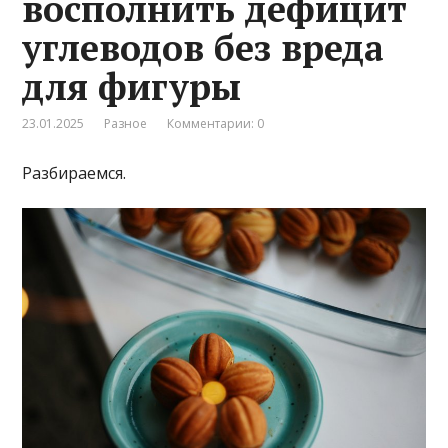
восполнить дефицит
углеводов без вреда
для фигуры
23.01.2025
Разное
Комментарии: 0
Разбираемся.