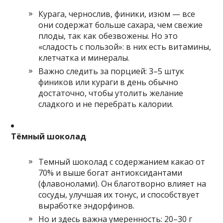
Курага, чернослив, финики, изюм — все
они содержат больше сахара, чем свежие
плоды, так как обезвожены. Но это
«сладость с пользой»: в них есть витамины,
клетчатка и минералы.
Важно следить за порцией: 3–5 штук
фиников или кураги в день обычно
достаточно, чтобы утолить желание
сладкого и не перебрать калории.
Тёмный шоколад
Темный шоколад с содержанием какао от
70% и выше богат антиоксидантами
(флавонолами). Он благотворно влияет на
сосуды, улучшая их тонус, и способствует
выработке эндорфинов.
Но и здесь важна умеренность: 20–30 г