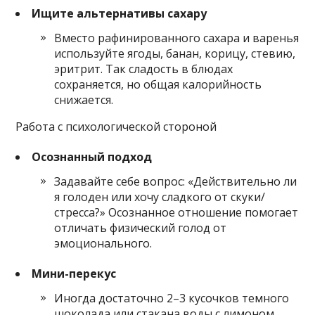
Ищите альтернативы сахару
Вместо рафинированного сахара и варенья
используйте ягоды, банан, корицу, стевию,
эритрит. Так сладость в блюдах
сохраняется, но общая калорийность
снижается.
Работа с психологической стороной
Осознанный подход
Задавайте себе вопрос: «Действительно ли
я голоден или хочу сладкого от скуки/
стресса?» Осознанное отношение помогает
отличать физический голод от
эмоционального.
Мини-перекус
Иногда достаточно 2–3 кусочков темного
шоколада или стакана воды с лимоном,